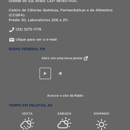
Grande do Sul, Brasil. CEP: 96160-000.
Centro de Ciências Químicas, Farmacêuticas e de Alimentos
(CCQFA).
Prédio 30, Laboratórios 206 e 211.
(53) 3275-7179
clique para ver o e-mail
RÁDIO FEDERAL FM
Abrir em uma nova janela
Acesse o site da Rádio
TEMPO EM PELOTAS, RS
SEXTA
SÁBADO
DOMINGO