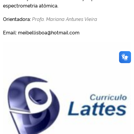
espectrometria atômica.
Orientadora:
Profa. Mariana Antunes Vieira
Email: meibellisboa@hotmail.com