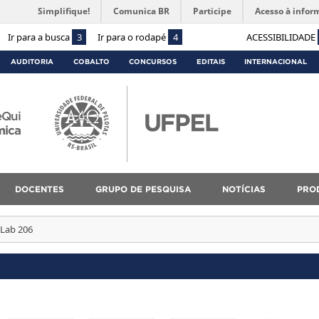
Simplifique!
Comunica BR
Participe
Acesso à infor
Ir para a busca
3
Ir para o rodapé
4
ACESSIBILIDADE
AUDITORIA
COBALTO
CONCURSOS
EDITAIS
INTERNACIONAL
Qui
mica
DOCENTES
GRUPO DE PESQUISA
NOTÍCIAS
PROD
Lab 206