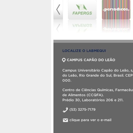
LOCALIZE O LABMEQUI
CAMPUS CAPÃO DO LEÃO
Campus Universitário Capão do Leão, s
do Leão, Rio Grande do Sul, Brasil. CE
000.
Centro de Ciências Químicas, Farmacêu
de Alimentos (CCQFA).
Prédio 30, Laboratórios 206 e 211.
(53) 3275-7179
clique para ver o e-mail