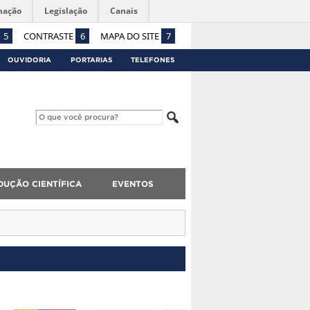
mação
Legislação
Canais
5
CONTRASTE
6
MAPA DO SITE
7
OUVIDORIA
PORTARIAS
TELEFONES
UÇÃO CIENTÍFICA
EVENTOS