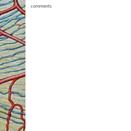
comments