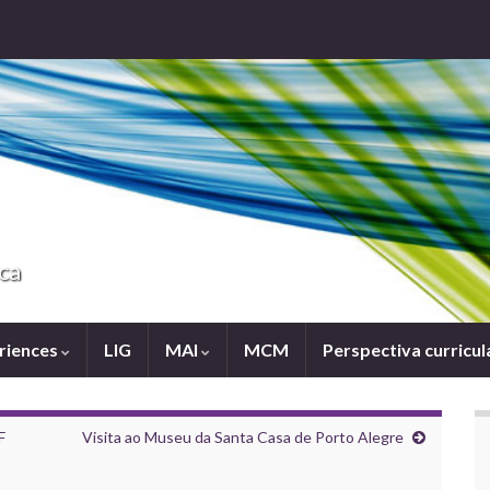
ca
eriences
LIG
MAI
MCM
Perspectiva curricul
F
Visita ao Museu da Santa Casa de Porto Alegre