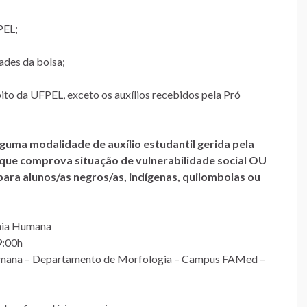
PEL;
dades da bolsa;
ito da UFPEL, exceto os auxílios recebidos pela Pró
guma modalidade de auxílio estudantil gerida pela
 que comprova situação de vulnerabilidade social OU
para alunos/as negros/as, indígenas, quilombolas ou
omia Humana
9:00h
Humana – Departamento de Morfologia – Campus FAMed –