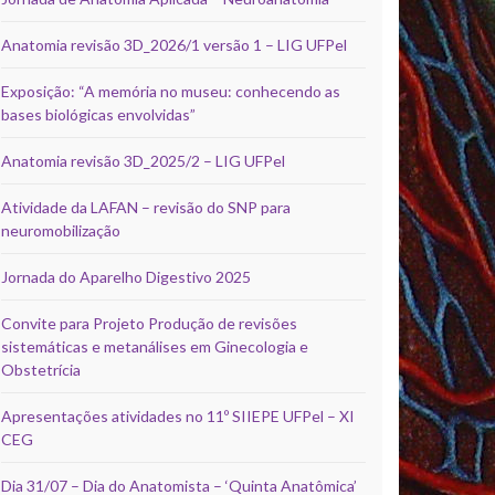
Anatomia revisão 3D_2026/1 versão 1 – LIG UFPel
Exposição: “A memória no museu: conhecendo as
bases biológicas envolvidas”
Anatomia revisão 3D_2025/2 – LIG UFPel
Atividade da LAFAN – revisão do SNP para
neuromobilização
Jornada do Aparelho Digestivo 2025
Convite para Projeto Produção de revisões
sistemáticas e metanálises em Ginecologia e
Obstetrícia
Apresentações atividades no 11º SIIEPE UFPel – XI
CEG
Dia 31/07 – Dia do Anatomista – ‘Quinta Anatômica’