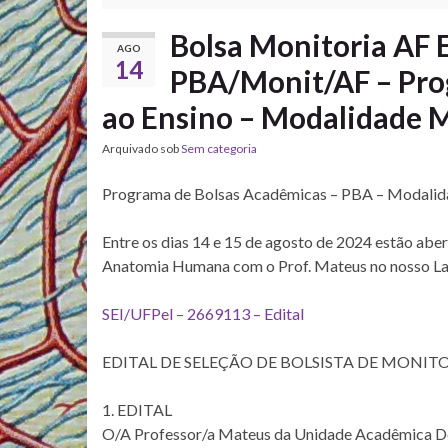
Bolsa Monitoria AF 
AGO
14
PBA/Monit/AF – Prog
ao Ensino – Modalidade M
Arquivado sob
Sem categoria
Programa de Bolsas Acadêmicas – PBA – Modalida
Entre os dias 14 e 15 de agosto de 2024 estão aber
Anatomia Humana com o Prof. Mateus no nosso La
SEI/UFPel – 2669113 – Edital
EDITAL DE SELEÇÃO DE BOLSISTA DE MONIT
1. EDITAL
O/A Professor/a Mateus da Unidade Acadêmica De