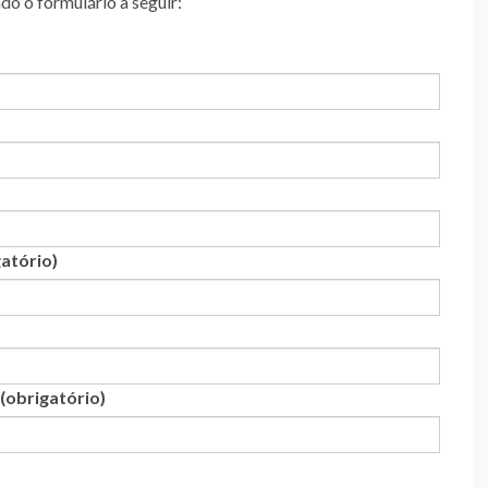
do o formulário a seguir:
gatório)
(obrigatório)