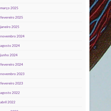
março 2025
fevereiro 2025
janeiro 2025
novembro 2024
agosto 2024
junho 2024
fevereiro 2024
novembro 2023
fevereiro 2023
agosto 2022
abril 2022