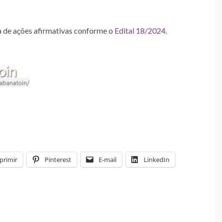
a de ações afirmativas conforme o
Edital 18/2024
.
primir
Pinterest
E-mail
LinkedIn