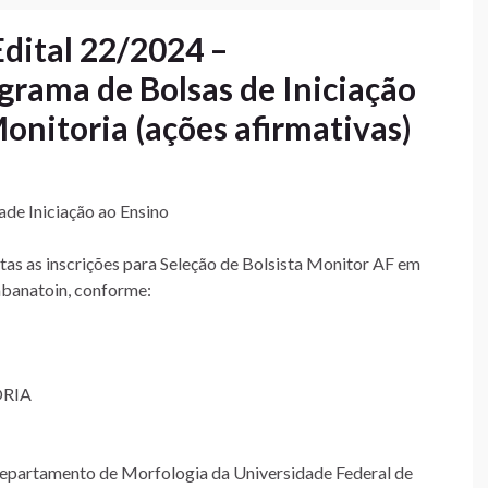
Edital 22/2024 –
rama de Bolsas de Iniciação
onitoria (ações afirmativas)
de Iniciação ao Ensino
tas as inscrições para Seleção de Bolsista Monitor AF em
banatoin, conforme:
ORIA
partamento de Morfologia da Universidade Federal de