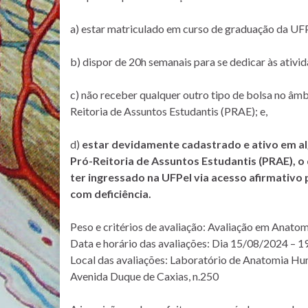
a) estar matriculado em curso de graduação da UF
b) dispor de 20h semanais para se dedicar às ativi
c) não receber qualquer outro tipo de bolsa no âmb
Reitoria de Assuntos Estudantis (PRAE); e,
d)
estar devidamente cadastrado e ativo em al
Pró-Reitoria de Assuntos Estudantis (PRAE), o
ter ingressado na UFPel via acesso afirmativo 
com deficiência.
Peso e critérios de avaliação: Avaliação em Anat
Data e horário das avaliações: Dia 15/08/2024 – 1
Local das avaliações: Laboratório de Anatomia 
Avenida Duque de Caxias, n.250