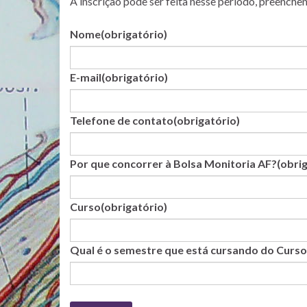
A inscrição pode ser feita nesse período, preenchen
Nome
(obrigatório)
E-mail
(obrigatório)
Telefone de contato
(obrigatório)
Por que concorrer à Bolsa Monitoria AF?
(obri
Curso
(obrigatório)
Qual é o semestre que está cursando do Curso