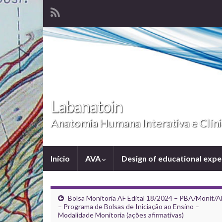
Labanatoin
Anatomia Humana Interativa e Clíni
Início
AVA
Design of educational exp
Bolsa Monitoria AF Edital 18/2024 – PBA/Monit/A
– Programa de Bolsas de Iniciação ao Ensino –
Modalidade Monitoria (ações afirmativas)