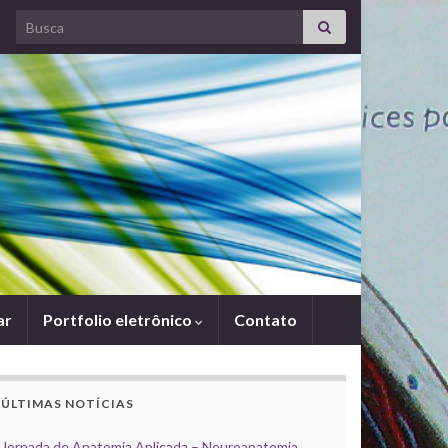
Search for:
ar
Portfolio eletrônico
Contato
ÚLTIMAS NOTÍCIAS
Jornada de Anatomia Aplicada – Neuroanatomia