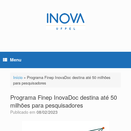
Skip
to
content
Menu
Início
»
Programa Finep InovaDoc destina até 50 milhões
para pesquisadores
Programa Finep InovaDoc destina até 50
milhões para pesquisadores
Publicado em
08/02/2023