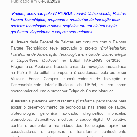
Publicado em
04/08/2026
Projeto, aprovado pela FAPERGS, reunirá Universidade, Pelotas
Parque Tecnológico, empresas e ambientes de inovação para
acelerar tecnologias e novos negócios em em biotecnologia,
genômica, diagnóstico e dispositivos médicos.
A Universidade Federal de Pelotas em conjunto com o Pelotas
Parque Tecnológico teve aprovado o projeto “
BioHealthHub:
Plataforma de Aceleração Tecnológica em Saúde, Biotecnologia
e Dispositivos Médicos
” no Edital FAPERGS 03/2026 –
Programa de Apoio aos Ecossistemas de Inovação. Enquadrada
na Faixa B do edital, a proposta é coordenada pelo professor
Vinicius Farias Campos, superintendente de Inovação e
Desenvolvimento Interinstitucional da UFPel, e tem como
coordenador-adjunto o professor Felipe de Souza Marques.
A iniciativa pretende estruturar uma plataforma permanente para
apoiar o desenvolvimento de tecnologias nas áreas de saúde,
biotecnologia, genômica aplicada, diagnóstico molecular,
biomodelos, dispositivos médicos e saúde digital. O objetivo
central é aumentar a maturidade das tecnologias, aproximar
pesquisadores e empresas e transformar conhecimento