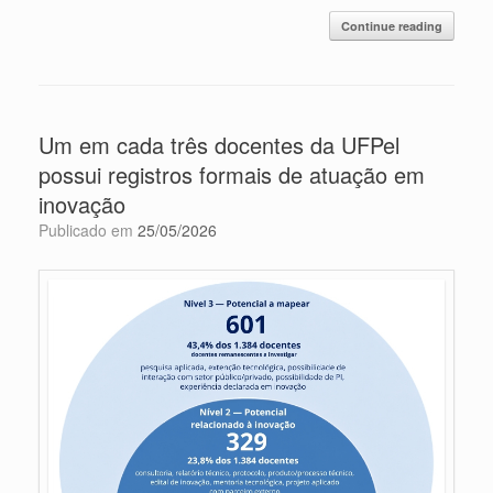
Continue reading
Um em cada três docentes da UFPel
possui registros formais de atuação em
inovação
Publicado em
25/05/2026