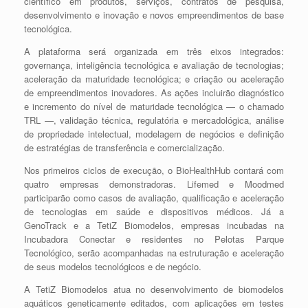
científico em produtos, serviços, contratos de pesquisa,
desenvolvimento e inovação e novos empreendimentos de base
tecnológica.
A plataforma será organizada em três eixos integrados:
governança, inteligência tecnológica e avaliação de tecnologias;
aceleração da maturidade tecnológica; e criação ou aceleração
de empreendimentos inovadores. As ações incluirão diagnóstico
e incremento do nível de maturidade tecnológica — o chamado
TRL —, validação técnica, regulatória e mercadológica, análise
de propriedade intelectual, modelagem de negócios e definição
de estratégias de transferência e comercialização.
Nos primeiros ciclos de execução, o BioHealthHub contará com
quatro empresas demonstradoras. Lifemed e Moodmed
participarão como casos de avaliação, qualificação e aceleração
de tecnologias em saúde e dispositivos médicos. Já a
GenoTrack e a TetiZ Biomodelos, empresas incubadas na
Incubadora Conectar e residentes no Pelotas Parque
Tecnológico, serão acompanhadas na estruturação e aceleração
de seus modelos tecnológicos e de negócio.
A TetiZ Biomodelos atua no desenvolvimento de biomodelos
aquáticos geneticamente editados, com aplicações em testes