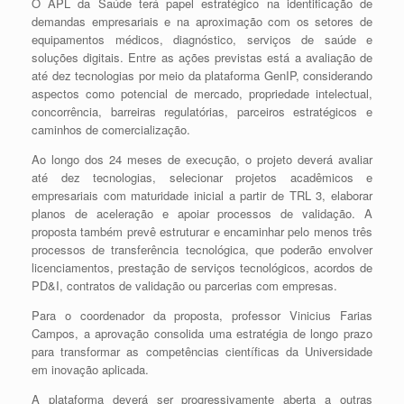
O APL da Saúde terá papel estratégico na identificação de
demandas empresariais e na aproximação com os setores de
equipamentos médicos, diagnóstico, serviços de saúde e
soluções digitais. Entre as ações previstas está a avaliação de
até dez tecnologias por meio da plataforma GenIP, considerando
aspectos como potencial de mercado, propriedade intelectual,
concorrência, barreiras regulatórias, parceiros estratégicos e
caminhos de comercialização.
Ao longo dos 24 meses de execução, o projeto deverá avaliar
até dez tecnologias, selecionar projetos acadêmicos e
empresariais com maturidade inicial a partir de TRL 3, elaborar
planos de aceleração e apoiar processos de validação. A
proposta também prevê estruturar e encaminhar pelo menos três
processos de transferência tecnológica, que poderão envolver
licenciamentos, prestação de serviços tecnológicos, acordos de
PD&I, contratos de validação ou parcerias com empresas.
Para o coordenador da proposta, professor Vinicius Farias
Campos, a aprovação consolida uma estratégia de longo prazo
para transformar as competências científicas da Universidade
em inovação aplicada.
A plataforma deverá ser progressivamente aberta a outras