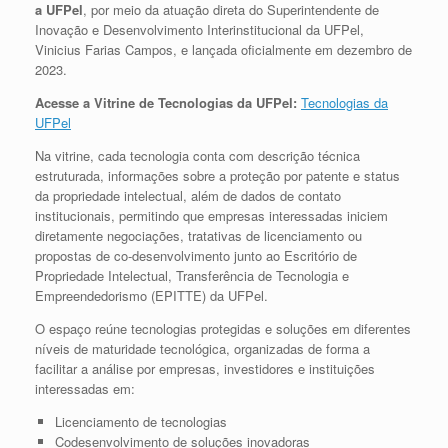
a UFPel
, por meio da atuação direta do
Superintendente de
Inovação e Desenvolvimento Interinstitucional da UFPel,
Vinicius Farias Campos
, e
lançada oficialmente em dezembro de
2023
.
Acesse a Vitrine de Tecnologias da UFPel:
Tecnologias da
UFPel
Na vitrine, cada tecnologia conta com descrição técnica
estruturada, informações sobre a proteção por patente e status
da propriedade intelectual, além de dados de contato
institucionais, permitindo que empresas interessadas iniciem
diretamente negociações, tratativas de licenciamento ou
propostas de co-desenvolvimento junto ao Escritório de
Propriedade Intelectual, Transferência de Tecnologia e
Empreendedorismo (EPITTE) da UFPel.
O espaço reúne tecnologias protegidas e soluções em diferentes
níveis de maturidade tecnológica, organizadas de forma a
facilitar a análise por empresas, investidores e instituições
interessadas em:
Licenciamento de tecnologias
Codesenvolvimento de soluções inovadoras