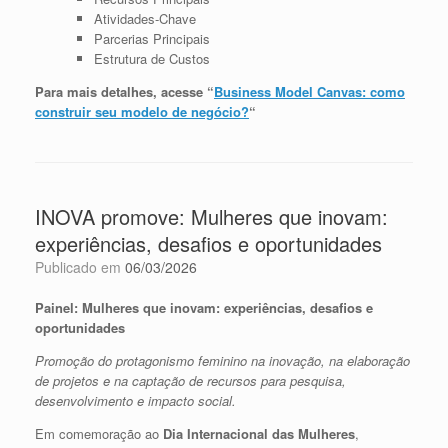
Atividades-Chave
Parcerias Principais
Estrutura de Custos
Para mais detalhes, acesse “
Business Model Canvas: como
construir seu modelo de negócio?
“
INOVA promove: Mulheres que inovam:
experiências, desafios e oportunidades
Publicado em
06/03/2026
Painel:
Mulheres que inovam: experiências, desafios e
oportunidades
Promoção do protagonismo feminino na inovação, na elaboração
de projetos e na captação de recursos para pesquisa,
desenvolvimento e impacto social.
Em comemoração ao
Dia Internacional das Mulheres
,