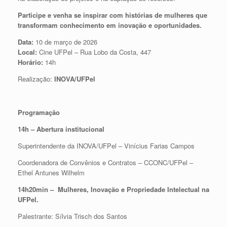
Participe e venha se inspirar com histórias de mulheres que
transformam conhecimento em inovação e oportunidades.
Data:
10 de março de 2026
Local:
Cine UFPel – Rua Lobo da Costa, 447
Horário:
14h
Realização:
INOVA/UFPel
Programação
14h – Abertura institucional
Superintendente da INOVA/UFPel – Vinícius Farias Campos
Coordenadora de Convênios e Contratos – CCONC/UFPel –
Ethel Antunes Wilhelm
14h20min – Mulheres, Inovação e Propriedade Intelectual na
UFPel.
Palestrante: Sílvia Trisch dos Santos