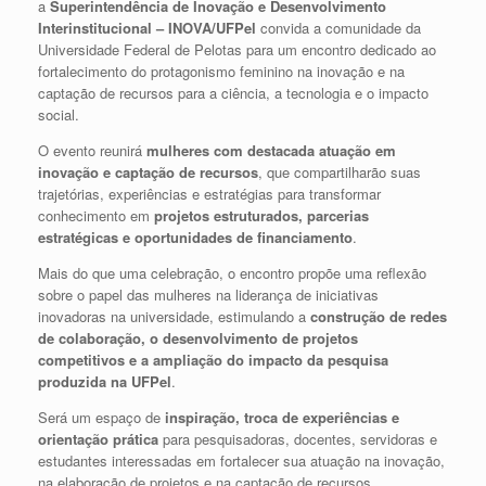
a
Superintendência de Inovação e Desenvolvimento
Interinstitucional – INOVA/UFPel
convida a comunidade da
Universidade Federal de Pelotas para um encontro dedicado ao
fortalecimento do protagonismo feminino na inovação e na
captação de recursos para a ciência, a tecnologia e o impacto
social.
O evento reunirá
mulheres com destacada atuação em
inovação e captação de recursos
, que compartilharão suas
trajetórias, experiências e estratégias para transformar
conhecimento em
projetos estruturados, parcerias
estratégicas e oportunidades de financiamento
.
Mais do que uma celebração, o encontro propõe uma reflexão
sobre o papel das mulheres na liderança de iniciativas
inovadoras na universidade, estimulando a
construção de redes
de colaboração, o desenvolvimento de projetos
competitivos e a ampliação do impacto da pesquisa
produzida na UFPel
.
Será um espaço de
inspiração, troca de experiências e
orientação prática
para pesquisadoras, docentes, servidoras e
estudantes interessadas em fortalecer sua atuação na inovação,
na elaboração de projetos e na captação de recursos.