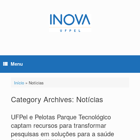
Skip
to
content
Menu
Início
»
Notícias
Category Archives:
Notícias
UFPel e Pelotas Parque Tecnológico
captam recursos para transformar
pesquisas em soluções para a saúde