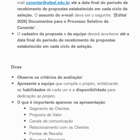
mail
conectar@ufpel.edu.br
até a data final do período de
recebimento de propostas estabelecido em cada ciclo de
seleção.
O
assunto do e-mail
deve ser o seguinte: “
[Edital
2026] Documentos para o Processo Seletivo da
Conectar
”.
O
cadastro da proposta
e
da equipe
deverá acontecer
até a
data final do período de recebimento de propostas
estabelecido em cada ciclo de seleção.
Dicas
Observe os critérios de avaliação
!
Apresente a equipe
que compõe o projeto, enfatizando
as
habilidades
de cada um e a
disponibilidade
para
dedicação ao projeto.
O que é importante aparecer na apresentação
:
Segmento de Clientes
Proposta de Valor
Canais de comunicação
Relacionamento com os Clientes
Fontes de Receita
Recursos Principais