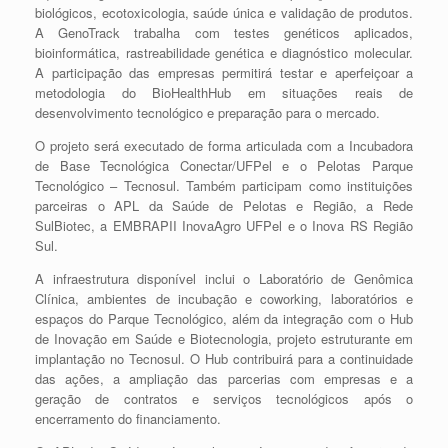
biológicos, ecotoxicologia, saúde única e validação de produtos.
A GenoTrack trabalha com testes genéticos aplicados,
bioinformática, rastreabilidade genética e diagnóstico molecular.
A participação das empresas permitirá testar e aperfeiçoar a
metodologia do BioHealthHub em situações reais de
desenvolvimento tecnológico e preparação para o mercado.
O projeto será executado de forma articulada com a Incubadora
de Base Tecnológica Conectar/UFPel e o Pelotas Parque
Tecnológico – Tecnosul. Também participam como instituições
parceiras o APL da Saúde de Pelotas e Região, a Rede
SulBiotec, a EMBRAPII InovaAgro UFPel e o Inova RS Região
Sul.
A infraestrutura disponível inclui o Laboratório de Genômica
Clínica, ambientes de incubação e coworking, laboratórios e
espaços do Parque Tecnológico, além da integração com o Hub
de Inovação em Saúde e Biotecnologia, projeto estruturante em
implantação no Tecnosul. O Hub contribuirá para a continuidade
das ações, a ampliação das parcerias com empresas e a
geração de contratos e serviços tecnológicos após o
encerramento do financiamento.