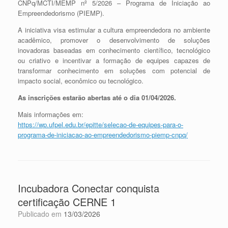
CNPq/MCTI/MEMP nº 5/2026 – Programa de Iniciação ao
Empreendedorismo (PIEMP).
A iniciativa visa estimular a cultura empreendedora no ambiente
acadêmico, promover o desenvolvimento de soluções
inovadoras baseadas em conhecimento científico, tecnológico
ou criativo e incentivar a formação de equipes capazes de
transformar conhecimento em soluções com potencial de
impacto social, econômico ou tecnológico.
As inscrições estarão abertas até o dia 01/04/2026.
Mais informações em:
https://wp.ufpel.edu.br/epitte/selecao-de-equipes-para-o-
programa-de-iniciacao-ao-empreendedorismo-piemp-cnpq/
Incubadora Conectar conquista
certificação CERNE 1
Publicado em
13/03/2026