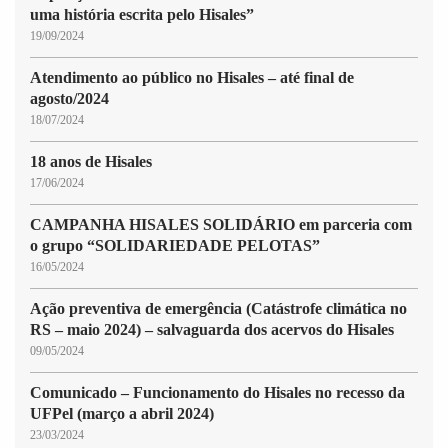
uma história escrita pelo Hisales”
19/09/2024
Atendimento ao público no Hisales – até final de
agosto/2024
18/07/2024
18 anos de Hisales
17/06/2024
CAMPANHA HISALES SOLIDÁRIO em parceria com
o grupo “SOLIDARIEDADE PELOTAS”
16/05/2024
Ação preventiva de emergência (Catástrofe climática no
RS – maio 2024) – salvaguarda dos acervos do Hisales
09/05/2024
Comunicado – Funcionamento do Hisales no recesso da
UFPel (março a abril 2024)
23/03/2024