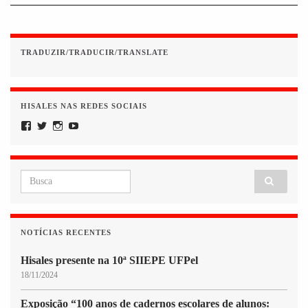
TRADUZIR/TRADUCIR/TRANSLATE
HISALES NAS REDES SOCIAIS
Facebook
Twitter
Instagram
YouTube
Search for:
NOTÍCIAS RECENTES
Hisales presente na 10ª SIIEPE UFPel
18/11/2024
Exposição “100 anos de cadernos escolares de alunos: