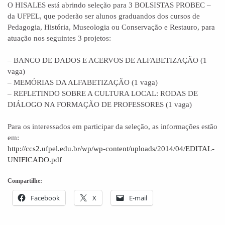
O HISALES está abrindo seleção para 3 BOLSISTAS PROBEC –
da UFPEL, que poderão ser alunos graduandos dos cursos de
Pedagogia, História, Museologia ou Conservação e Restauro, para
atuação nos seguintes 3 projetos:
– BANCO DE DADOS E ACERVOS DE ALFABETIZAÇÃO (1
vaga)
– MEMÓRIAS DA ALFABETIZAÇÃO (1 vaga)
– REFLETINDO SOBRE A CULTURA LOCAL: RODAS DE
DIÁLOGO NA FORMAÇÃO DE PROFESSORES (1 vaga)
Para os interessados em participar da seleção, as informações estão
em:
http://ccs2.ufpel.edu.br/wp/wp-content/uploads/2014/04/EDITAL-
UNIFICADO.pdf
Compartilhe:
Facebook
X
E-mail