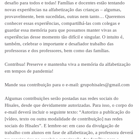
desafio para todos e todas! Famílias e docentes estão tentando
novas experiências na alfabetização das crianças – algumas,
provavelmente, bem sucedidas, outras nem tanto… Queremos
conhecer essas experiências, compartilhá-las com colegas e
guardar essa memória para que possamos manter vivas as
experiências desse momento tão difícil e singular. O intuito é,
também, celebrar o importante e desafiador trabalho das
professoras e dos professores, bem como das famílias.
Contribua! Preserve e mantenha viva a memória da alfabetização
em tempos de pandemia!
Mande sua contribuição para o e-mail: grupohisales@gmail.com
Algumas contribuições serão postadas nas redes sociais do
Hisales, desde que devidamente autorizadas. Para isso, o corpo do
e-mail deverá incluir o seguinte texto: “Autorizo a publicação do
[vídeo, texto ou outra modalidade de contribuição] nas redes
sociais do Hisales”. E lembre-se: em caso da divulgação de
trabalho com alunos em fase de alfabetização, a professora deverá