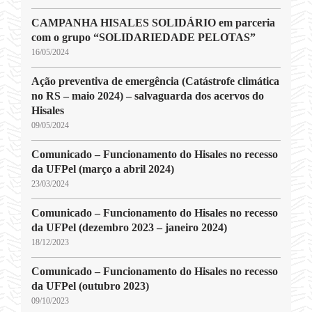
CAMPANHA HISALES SOLIDÁRIO em parceria
com o grupo “SOLIDARIEDADE PELOTAS”
16/05/2024
Ação preventiva de emergência (Catástrofe climática
no RS – maio 2024) – salvaguarda dos acervos do
Hisales
09/05/2024
Comunicado – Funcionamento do Hisales no recesso
da UFPel (março a abril 2024)
23/03/2024
Comunicado – Funcionamento do Hisales no recesso
da UFPel (dezembro 2023 – janeiro 2024)
18/12/2023
Comunicado – Funcionamento do Hisales no recesso
da UFPel (outubro 2023)
09/10/2023