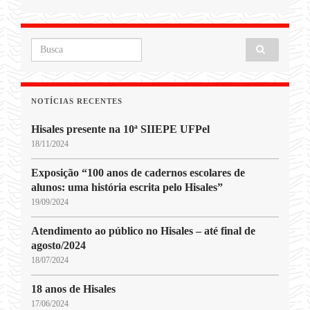
Search for:
NOTÍCIAS RECENTES
Hisales presente na 10ª SIIEPE UFPel
18/11/2024
Exposição “100 anos de cadernos escolares de
alunos: uma história escrita pelo Hisales”
19/09/2024
Atendimento ao público no Hisales – até final de
agosto/2024
18/07/2024
18 anos de Hisales
17/06/2024