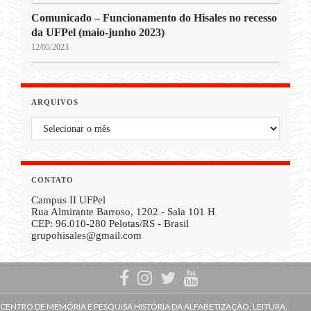
Comunicado – Funcionamento do Hisales no recesso
da UFPel (maio-junho 2023)
12/05/2023
ARQUIVOS
Arquivos
CONTATO
Campus II UFPel
Rua Almirante Barroso, 1202 - Sala 101 H
CEP: 96.010-280 Pelotas/RS - Brasil
grupohisales@gmail.com
CENTRO DE MEMÓRIA E PESQUISA HISTÓRIA DA ALFABETIZAÇÃO, LEITURA,