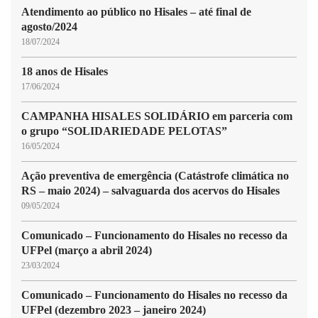
Atendimento ao público no Hisales – até final de
agosto/2024
18/07/2024
18 anos de Hisales
17/06/2024
CAMPANHA HISALES SOLIDÁRIO em parceria com
o grupo “SOLIDARIEDADE PELOTAS”
16/05/2024
Ação preventiva de emergência (Catástrofe climática no
RS – maio 2024) – salvaguarda dos acervos do Hisales
09/05/2024
Comunicado – Funcionamento do Hisales no recesso da
UFPel (março a abril 2024)
23/03/2024
Comunicado – Funcionamento do Hisales no recesso da
UFPel (dezembro 2023 – janeiro 2024)