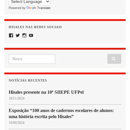
Powered by
Translate
HISALES NAS REDES SOCIAIS
Facebook
Twitter
Instagram
YouTube
Search for:
NOTÍCIAS RECENTES
Hisales presente na 10ª SIIEPE UFPel
18/11/2024
Exposição “100 anos de cadernos escolares de alunos:
uma história escrita pelo Hisales”
19/09/2024