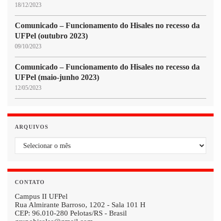
18/12/2023
Comunicado – Funcionamento do Hisales no recesso da
UFPel (outubro 2023)
09/10/2023
Comunicado – Funcionamento do Hisales no recesso da
UFPel (maio-junho 2023)
12/05/2023
ARQUIVOS
Arquivos
CONTATO
Campus II UFPel
Rua Almirante Barroso, 1202 - Sala 101 H
CEP: 96.010-280 Pelotas/RS - Brasil