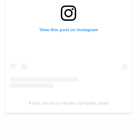
View this post on Instagram
A post shared by Hisales (@hisales.ufpel)