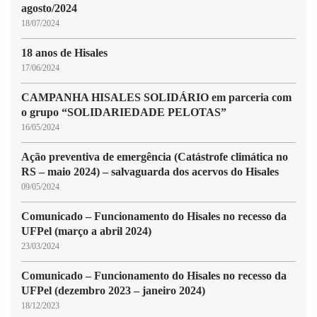
agosto/2024
18/07/2024
18 anos de Hisales
17/06/2024
CAMPANHA HISALES SOLIDÁRIO em parceria com
o grupo “SOLIDARIEDADE PELOTAS”
16/05/2024
Ação preventiva de emergência (Catástrofe climática no
RS – maio 2024) – salvaguarda dos acervos do Hisales
09/05/2024
Comunicado – Funcionamento do Hisales no recesso da
UFPel (março a abril 2024)
23/03/2024
Comunicado – Funcionamento do Hisales no recesso da
UFPel (dezembro 2023 – janeiro 2024)
18/12/2023