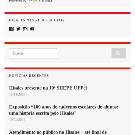
Powered by
Translate
HISALES NAS REDES SOCIAIS
Facebook
Twitter
Instagram
YouTube
Search for:
NOTÍCIAS RECENTES
Hisales presente na 10ª SIIEPE UFPel
18/11/2024
Exposição “100 anos de cadernos escolares de alunos:
uma história escrita pelo Hisales”
19/09/2024
Atendimento ao público no Hisales – até final de