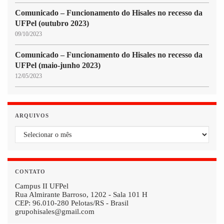
Comunicado – Funcionamento do Hisales no recesso da
UFPel (outubro 2023)
09/10/2023
Comunicado – Funcionamento do Hisales no recesso da
UFPel (maio-junho 2023)
12/05/2023
ARQUIVOS
Arquivos
CONTATO
Campus II UFPel
Rua Almirante Barroso, 1202 - Sala 101 H
CEP: 96.010-280 Pelotas/RS - Brasil
grupohisales@gmail.com