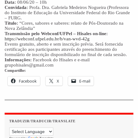
Data:
08/06/20 – 10h
Convidada:
Profa. Dra. Gabriela Medeiros Nogueira (Professora
do Instituto de Educação da Universidade Federal do Rio Grande
– FURG.
Título:
“Cores, sabores e saberes: relato de Pós-Doutorado na
Nova Zelândia”
Transmissão pelo Webconf/UFPel – Hisales on-line:
https://webconf.ufpel.edu.br/b/van-wvd-42g
Evento gratuito, aberto e sem inscrição prévia. Será fornecida
certificação aos participantes através do preenchimento do
formulário de inscrição disponibilizado no final de cada sessão.
Informações:
Facebook do Hisales e e-mail
grupohisales@gmail.com
Compartilhe:
Facebook
X
E-mail
TRADUZIR/TRADUCIR/TRANSLATE