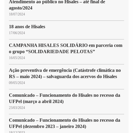
Atendimento ao público no Hisales – até final de
agosto/2024
18/07/2024
18 anos de Hisales
17/06/2024
CAMPANHA HISALES SOLIDÁRIO em parceria com
o grupo “SOLIDARIEDADE PELOTAS”
16/05/2024
Ação preventiva de emergência (Catástrofe climática no
RS – maio 2024) – salvaguarda dos acervos do Hisales
09/05/2024
Comunicado – Funcionamento do Hisales no recesso da
UFPel (março a abril 2024)
23/03/2024
Comunicado – Funcionamento do Hisales no recesso da
UFPel (dezembro 2023 – janeiro 2024)
18/12/2023