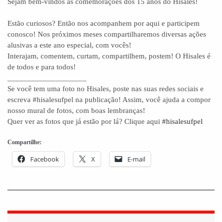
Sejam bem-vindos às comemorações dos 15 anos do Hisales!
Estão curiosos? Então nos acompanhem por aqui e participem
conosco! Nos próximos meses compartilharemos diversas ações
alusivas a este ano especial, com vocês!
Interajam, comentem, curtam, compartilhem, postem! O Hisales é
de todos e para todos!
____________________
Se você tem uma foto no Hisales, poste nas suas redes sociais e
escreva #hisalesufpel na publicação! Assim, você ajuda a compor
nosso mural de fotos, com boas lembranças!
Quer ver as fotos que já estão por lá? Clique aqui
#hisalesufpel
Compartilhe:
Facebook
X
E-mail