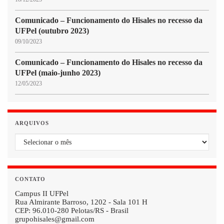
Comunicado – Funcionamento do Hisales no recesso da
UFPel (outubro 2023)
09/10/2023
Comunicado – Funcionamento do Hisales no recesso da
UFPel (maio-junho 2023)
12/05/2023
ARQUIVOS
Arquivos
CONTATO
Campus II UFPel
Rua Almirante Barroso, 1202 - Sala 101 H
CEP: 96.010-280 Pelotas/RS - Brasil
grupohisales@gmail.com