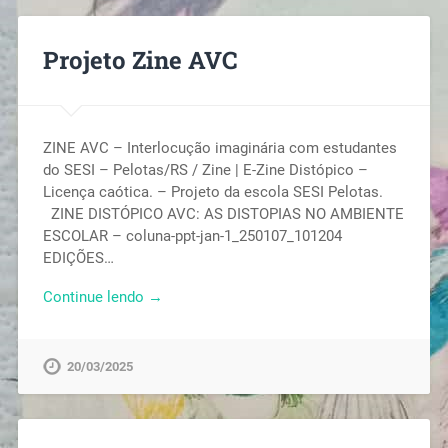
Projeto Zine AVC
ZINE AVC – Interlocução imaginária com estudantes
do SESI – Pelotas/RS / Zine | E-Zine Distópico –
Licença caótica. – Projeto da escola SESI Pelotas.
ZINE DISTÓPICO AVC: AS DISTOPIAS NO AMBIENTE
ESCOLAR – coluna-ppt-jan-1_250107_101204
EDIÇÕES…
Continue lendo →
20/03/2025