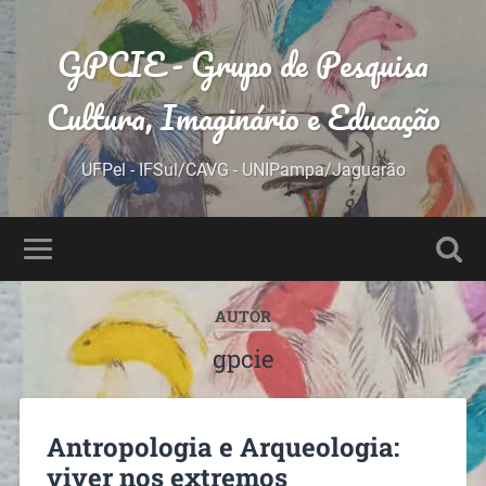
GPCIE - Grupo de Pesquisa
Cultura, Imaginário e Educação
UFPel - IFSul/CAVG - UNIPampa/Jaguarão
AUTOR
gpcie
Antropologia e Arqueologia:
viver nos extremos