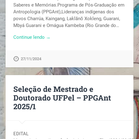
Saberes e Memórias.Programa de Pós-Graduação em
Antropologia (PPGAnt),Lideranças indígenas dos
povos Charrúa, Kaingang, Laklãnõ Xokleng, Guarani,
Mbyá Guarani e Omágua Kambeba (Rio Grande do…
Continue lendo →
27/11/2024
Seleção de Mestrado e
Doutorado UFPel – PPGAnt
2025/1
EDITAL