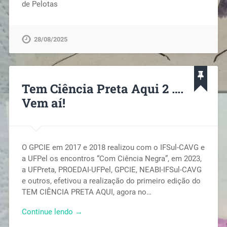
de Pelotas
28/08/2025
Tem Ciência Preta Aqui 2 ….
Vem aí!
O GPCIE em 2017 e 2018 realizou com o IFSul-CAVG e
a UFPel os encontros “Com Ciência Negra”, em 2023,
a UFPreta, PROEDAI-UFPel, GPCIE, NEABI-IFSul-CAVG
e outros, efetivou a realização do primeiro edição do
TEM CIÊNCIA PRETA AQUI, agora no…
Continue lendo →