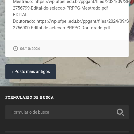
Mestrado: https://wp.ufpel.edu.br/ppgant/files/2024/09/SEI_
2756799-Edital-de-selecao-PRPPG-Mestrado.pdf
EDITAL
Doutorado: https://wp.ufpel.edu.br/ppgant/files/2024/09/SEI
2756900-Edital-de-selecao-PRPPG-Doutorado.pdf
06/10/2024
« Posts mais antigos
FORMULÁRIO DE BUSCA