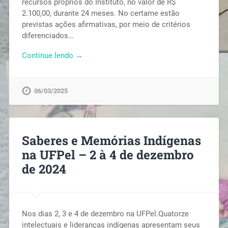
recursos próprios do Instituto, no valor de R$
2.100,00, durante 24 meses. No certame estão
previstas ações afirmativas, por meio de critérios
diferenciados…
Continue lendo →
06/03/2025
Saberes e Memórias Indígenas
na UFPel – 2 à 4 de dezembro
de 2024
Nos dias 2, 3 e 4 de dezembro na UFPel.Quatorze
intelectuais e lideranças indígenas apresentam seus