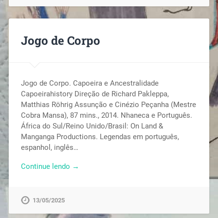
Jogo de Corpo
Jogo de Corpo. Capoeira e Ancestralidade
Capoeirahistory Direção de Richard Pakleppa,
Matthias Röhrig Assunção e Cinézio Peçanha (Mestre
Cobra Mansa), 87 mins., 2014. Nhaneca e Português.
África do Sul/Reino Unido/Brasil: On Land &
Manganga Productions. Legendas em português,
espanhol, inglês…
Continue lendo →
13/05/2025