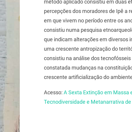
método aplicado consistiu em duas e
percepções dos moradores de Ipê a r
em que vivem no período entre os ano
consistiu numa pesquisa etnoarqueol
que indicam alterações em diversos 
uma crescente antropização do territ
consistiu na análise dos tecnofósseis 
constatada mudanças na constituiçã
crescente artificialização do ambiente
Acesso:
A Sexta Extinção em Massa e
Tecnodiversidade e Metanarrativa de 