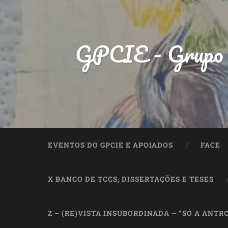
GPCIE - Grupo de
EVENTOS DO GPCIE E APOIADOS
FACE
X BANCO DE TCCS, DISSERTAÇÕES E TESES
Z – (RE)VISTA INSUBORDINADA – “SÓ A ANTR