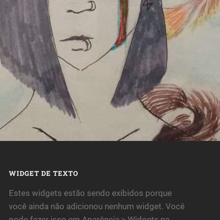
WIDGET DE TEXTO
Estes widgets estão sendo exibidos porque
você ainda não adicionou nenhum widget. Você
pode fazer isso em Aparência > Widgets na