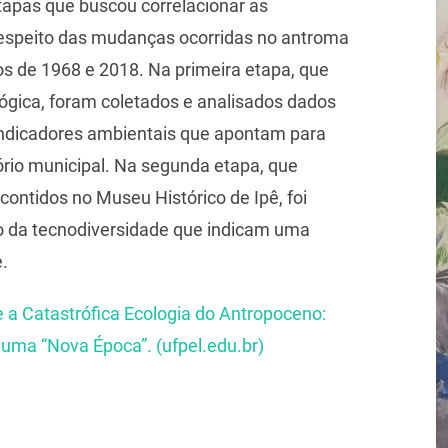
tapas que buscou correlacionar as
espeito das mudanças ocorridas no antroma
s de 1968 e 2018. Na primeira etapa, que
ógica, foram coletados e analisados dados
indicadores ambientais que apontam para
ório municipal. Na segunda etapa, que
contidos no Museu Histórico de Ipê, foi
o da tecnodiversidade que indicam uma
.
 a Catastrófica Ecologia do Antropoceno:
uma “Nova Época”. (ufpel.edu.br)