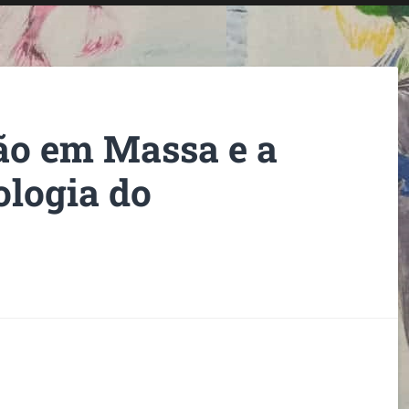
ão em Massa e a
ologia do