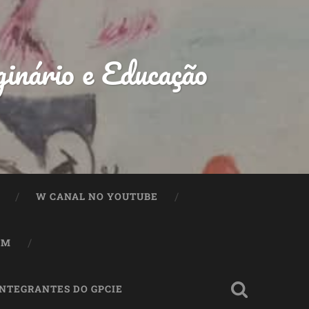
inário e Educação
W CANAL NO YOUTUBE
OM
INTEGRANTES DO GPCIE