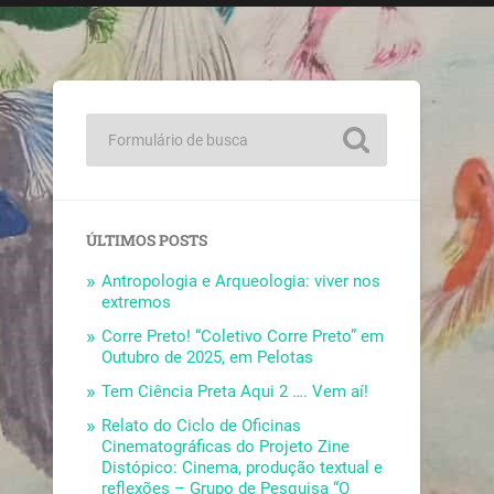
ÚLTIMOS POSTS
Antropologia e Arqueologia: viver nos
extremos
Corre Preto! “Coletivo Corre Preto” em
Outubro de 2025, em Pelotas
Tem Ciência Preta Aqui 2 …. Vem aí!
Relato do Ciclo de Oficinas
Cinematográficas do Projeto Zine
Distópico: Cinema, produção textual e
reflexões – Grupo de Pesquisa “O