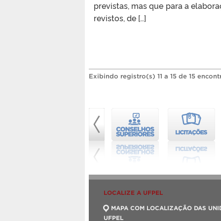
previstas, mas que para a elabora
revistos, de […]
Exibindo registro(s) 11 a 15 de 15 encont
LOCALIZE A UFPEL
MAPA COM LOCALIZAÇÃO DAS UNI
UFPEL