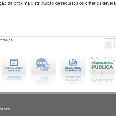
ção da próxima distribuição de recursos os critérios deverã
rado(s).
<
DADES