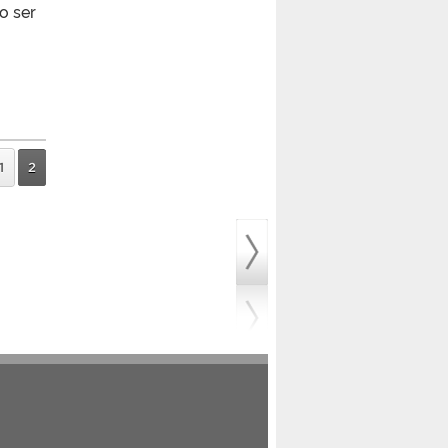
o ser
1
2