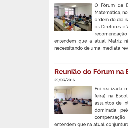
O Fórum de Di
Matemática, no
ordem do dia na
os Diretores e
recomendação 
entendem que a atual Matriz n
necessitando de uma imediata revi
Reunião do Fórum na E
29/03/2016
Foi realizada 
feira), na Esc
assuntos de in
dominada pel
compensação d
entendem que na atual conjuntur