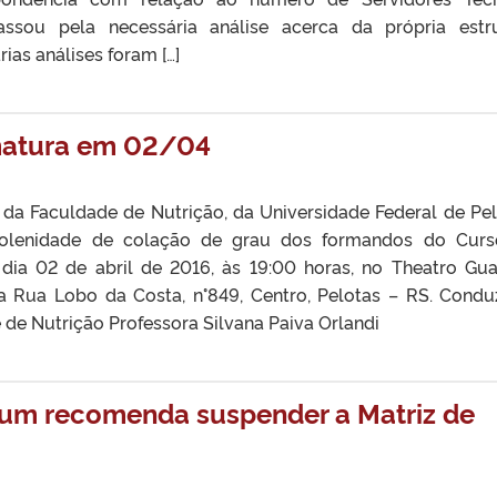
assou pela necessária análise acerca da própria estr
ias análises foram […]
rmatura em 02/04
a Faculdade de Nutrição, da Universidade Federal de Pel
solenidade de colação de grau dos formandos do Cur
dia 02 de abril de 2016, às 19:00 horas, no Theatro Gua
a Rua Lobo da Costa, n°849, Centro, Pelotas – RS. Condu
 de Nutrição Professora Silvana Paiva Orlandi
rum recomenda suspender a Matriz de