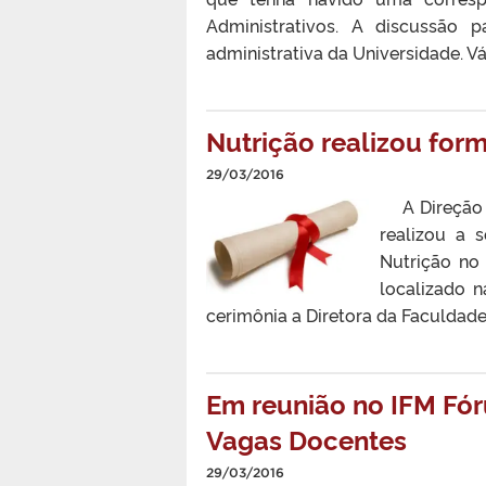
Administrativos. A discussão p
administrativa da Universidade. Vár
Nutrição realizou fo
29/03/2016
A Direção d
realizou a 
Nutrição no 
localizado n
cerimônia a Diretora da Faculdade
Em reunião no IFM Fó
Vagas Docentes
29/03/2016