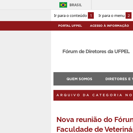
BRASIL
Ir para o conteúdo
1
Ir para o menu
2
PORTAL UFPEL
ACESSO À INFORMAÇÃO
Fórum de Diretores da UFPEL
QUEM SOMOS
DIRETORES E 
ARQUIVO DA CATEGORIA NO
Nova reunião do Fórum
Faculdade de Veteriná