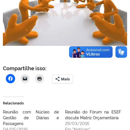
Compartilhe isso:
Mais
Relacionado
Reunião com Núcleo de
Reunião do Fórum na ESEF
Gestão de Diárias e
discute Matriz Orçamentária
Passagens
29/03/2016
04/05/2016
Em "Notícias"