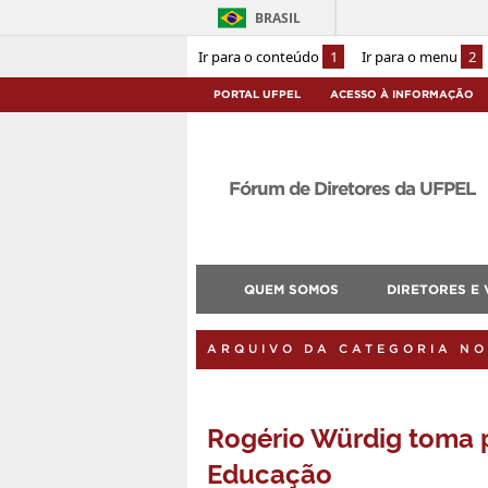
BRASIL
Ir para o conteúdo
1
Ir para o menu
2
PORTAL UFPEL
ACESSO À INFORMAÇÃO
Fórum de Diretores da UFPEL
QUEM SOMOS
DIRETORES E 
ARQUIVO DA CATEGORIA NO
Rogério Würdig toma 
Educação