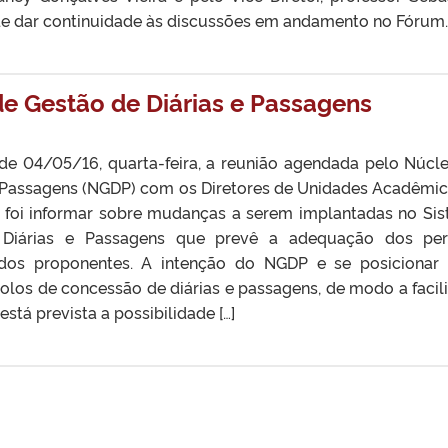
 de dar continuidade às discussões em andamento no Fórum.
e Gestão de Diárias e Passagens
e 04/05/16, quarta-feira, a reunião agendada pelo Núcl
e Passagens (NGDP) com os Diretores de Unidades Acadêmic
o foi informar sobre mudanças a serem implantadas no Si
Diárias e Passagens que prevê a adequação dos perf
 dos proponentes. A intenção do NGDP e se posicionar
olos de concessão de diárias e passagens, de modo a facili
stá prevista a possibilidade […]