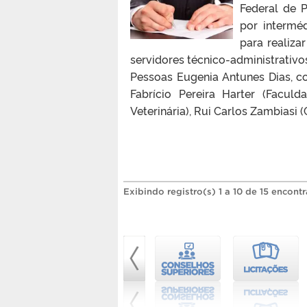
Federal de P
por intermé
para realiza
servidores técnico-administrativo
Pessoas Eugenia Antunes Dias, c
Fabrício Pereira Harter (Faculd
Veterinária), Rui Carlos Zambiasi (
Exibindo registro(s) 1 a 10 de 15 encont