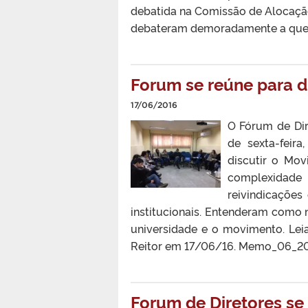
debatida na Comissão de Alocação
debateram demoradamente a quest
Forum se reúne para 
17/06/2016
O Fórum de Dir
de sexta-feir
discutir o Mo
complexidade
reivindicações
institucionais. Entenderam como 
universidade e o movimento. Le
Reitor em 17/06/16. Memo_06_20
Forum de Diretores se