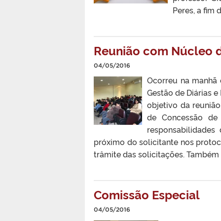
Peres, a fim
Reunião com Núcleo d
04/05/2016
Ocorreu na manhã d
Gestão de Diárias 
objetivo da reuniã
de Concessão de 
responsabilidades
próximo do solicitante nos protoc
trâmite das solicitações. Também e
Comissão Especial
04/05/2016