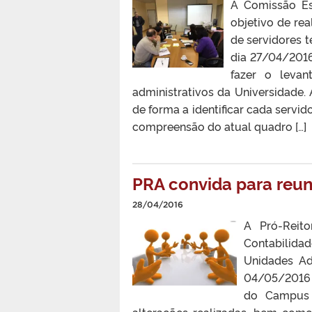
A Comissão Es
objetivo de rea
de servidores t
dia 27/04/2016.
fazer o levan
administrativos da Universidade.
de forma a identificar cada servid
compreensão do atual quadro […]
PRA convida para reu
28/04/2016
A Pró-Reito
Contabilida
Unidades Ad
04/05/2016 
do Campus 
alterações realizadas, bem com