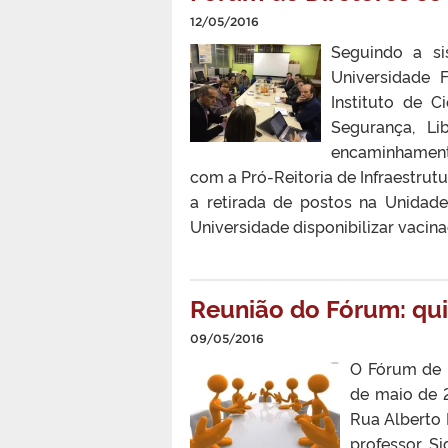
12/05/2016
Seguindo a si
Universidade F
Instituto de 
Segurança, Li
encaminhamento
com a Pró-Reitoria de Infraestru
a retirada de postos na Unidade
Universidade disponibilizar vacina
Reunião do Fórum: quin
09/05/2016
O Fórum de D
de maio de 2
Rua Alberto 
professor Si