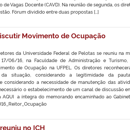
 de Vagas Docente (CAVD). Na reunião de segunda, os dire
ão. Fórum dividido entre duas propostas […]
discutir Movimento de Ocupação
etores da Universidade Federal de Pelotas se reuniu na 
a, 17/06/16, na Faculdade de Administração e Turismo,
vimento de Ocupação na UFPEL. Os diretores reconhece
 da situação, considerando a legitimidade da paut
 e considerando a necessidade de manutenção das ativi
necessário o estabelecimento de um canal de discussão en
ia AQUI a íntegra do memorando encaminhado ao Gabine
16_Reitor_Ocupação
 reuniu no ICH