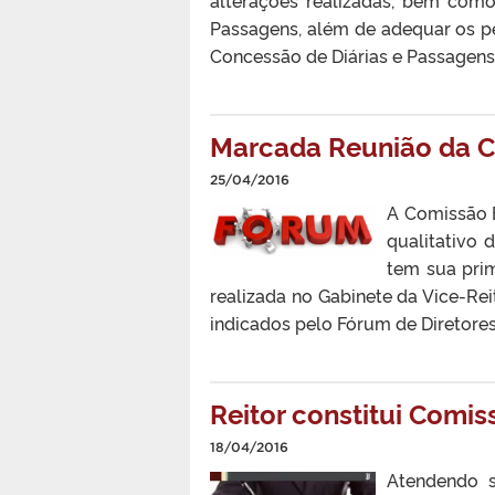
Passagens, além de adequar os p
Concessão de Diárias e Passagens).
Marcada Reunião da 
25/04/2016
A Comissão E
qualitativo 
tem sua prim
realizada no Gabinete da Vice-Re
indicados pelo Fórum de Diretores
Reitor constitui Comis
18/04/2016
Atendendo s