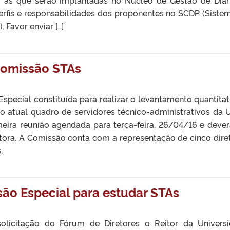
erfis e responsabilidades dos proponentes no SCDP (Siste
 Favor enviar […]
Comissão STAs
special constituída para realizar o levantamento quantitat
do atual quadro de servidores técnico-administrativos da 
eira reunião agendada para terça-feira, 26/04/16 e dever
itora. A Comissão conta com a representação de cinco dire
.
são Especial para estudar STAs
olicitação do Fórum de Diretores o Reitor da Univers