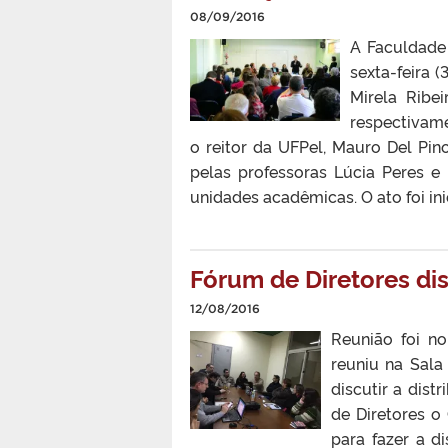
08/09/2016
A Faculdade
sexta-feira 
Mirela Ribe
respectivame
o reitor da UFPel, Mauro Del Pino
pelas professoras Lúcia Peres e 
unidades acadêmicas. O ato foi in
Fórum de Diretores di
12/08/2016
Reunião foi no
reuniu na Sala 
discutir a dis
de Diretores o
para fazer a d