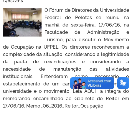
17/06/2016
O Fórum de Diretores da Universidade
Federal de Pelotas se reuniu na
manhã de sexta-feira, 17/06/16, na
Faculdade de Administração e
Turismo, para discutir o Movimento
de Ocupação na UFPEL. Os diretores reconheceram a
complexidade da situação, considerando a legitimidade
da pauta de reivindicações e considerando a
necessidade de manutenção das atividades
institucionais. Entenderam como necessário o
estabelecimento de um canal de discussão entre a
universidade e o movimento. Leia AQUI a íntegra do
memorando encaminhado ao Gabinete do Reitor em
17/06/16. Memo_06_2016_Reitor_Ocupação