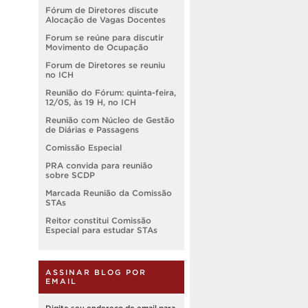
Fórum de Diretores discute
Alocação de Vagas Docentes
Forum se reúne para discutir
Movimento de Ocupação
Forum de Diretores se reuniu
no ICH
Reunião do Fórum: quinta-feira,
12/05, às 19 H, no ICH
Reunião com Núcleo de Gestão
de Diárias e Passagens
Comissão Especial
PRA convida para reunião
sobre SCDP
Marcada Reunião da Comissão
STAs
Reitor constitui Comissão
Especial para estudar STAs
ASSINAR BLOG POR
EMAIL
Digite seu endereço de email para