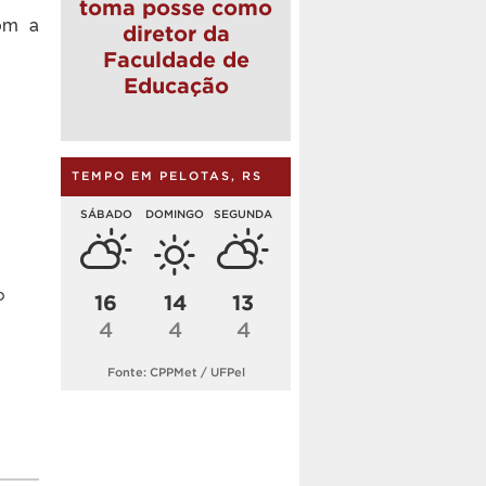
toma posse como
com a
diretor da
Faculdade de
Educação
TEMPO EM PELOTAS, RS
SÁBADO
DOMINGO
SEGUNDA
o
16
14
13
4
4
4
Fonte: CPPMet / UFPel