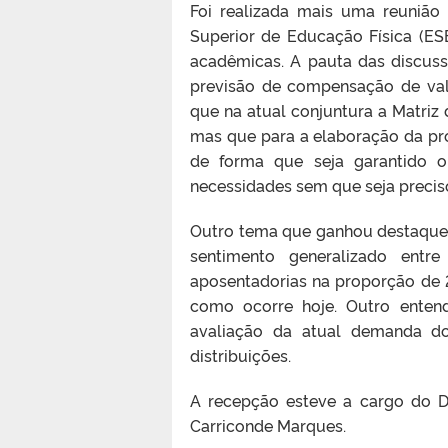
Foi realizada mais uma reunião
Superior de Educação Física (ES
acadêmicas. A pauta das discuss
previsão de compensação de valo
que na atual conjuntura a Matriz
mas que para a elaboração da próx
de forma que seja garantido 
necessidades sem que seja precis
Outro tema que ganhou destaque 
sentimento generalizado entr
aposentadorias na proporção de 2
como ocorre hoje. Outro enten
avaliação da atual demanda d
distribuições.
A recepção esteve a cargo do Di
Carriconde Marques.