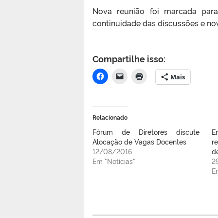
Nova reunião foi marcada para
continuidade das discussões e n
Compartilhe isso:
Mais
Relacionado
Fórum de Diretores discute
E
Alocação de Vagas Docentes
r
12/08/2016
d
Em "Notícias"
2
E