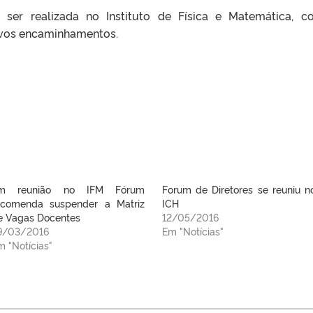
 ser realizada no Instituto de Física e Matemática, 
ovos encaminhamentos.
m reunião no IFM Fórum
Forum de Diretores se reuniu n
ecomenda suspender a Matriz
ICH
e Vagas Docentes
12/05/2016
9/03/2016
Em "Notícias"
m "Notícias"