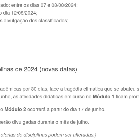
ado: entre os dias 07 e 08/08/2024;
 o dia 12/08/2024;
́s divulgação dos classificados;
plinas de 2024 (novas datas)
dêmicas por 30 dias, face a tragédia climática que se abateu 
junho, as atividades didáticas em curso no
Módulo 1
ficam pror
no
Módulo 2
ocorrerá a partir do dia 17 de junho.
serão divulgadas durante o mês de julho.
fertas de disciplinas podem ser alteradas.)