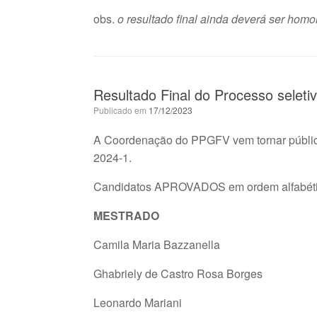
obs.
o resultado final ainda deverá ser ho
Resultado Final do Processo seleti
Publicado em
17/12/2023
A Coordenação do PPGFV vem tornar público 
2024-1.
Candidatos APROVADOS em ordem alfabéti
MESTRADO
Camila Maria Bazzanella
Ghabriely de Castro Rosa Borges
Leonardo Mariani