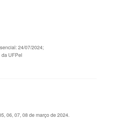
sencial: 24/07/2024;
al da UFPel
5, 06, 07, 08 de março de 2024.