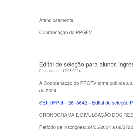
Atenciosamente,
Coordenação do PPGFV
Edital de seleção para alunos ing
Publicado em
17/05/2024
A Coordenação do PPGFV torna pública a ab
de 2024.
SEI_UFPel – 2613642 – Edital de seleção
CRONOGRAMA E DIVULGAÇÃO DOS RE
Período de inscrições: 24/05/2024 a 08/072