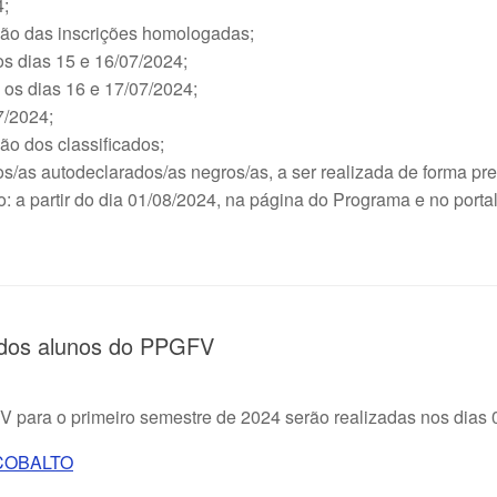
4;
ação das inscrições homologadas;
s dias 15 e 16/07/2024;
 os dias 16 e 17/07/2024;
7/2024;
ão dos classificados;
s/as autodeclarados/as negros/as, a ser realizada de forma pre
o: a partir do dia 01/08/2024, na página do Programa e no port
1 dos alunos do PPGFV
para o primeiro semestre de 2024 serão realizadas nos dias 0
 COBALTO