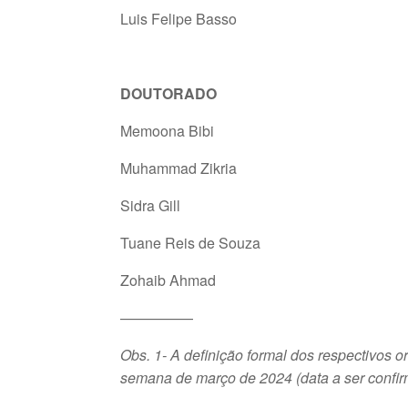
Luis Felipe Basso
DOUTORADO
Memoona Bibi
Muhammad Zikria
Sidra Gill
Tuane Reis de Souza
Zohaib Ahmad
—————
Obs. 1- A definição formal dos respectivos o
semana de março de 2024 (data a ser confir