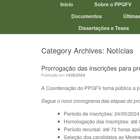
Início
Sobre o PPGFV
Documentos
Última
Dissertações e Teses
Category Archives:
Notícias
Prorrogação das inscrições para pr
Publicado em
14/06/2024
A Coordenação do PPGFV torna público a pro
Segue o novo cronograma das etapas do pro
Período de inscrições: 24/05/202
Homologação das inscrições: até
Período recursal: até 72 horas apo
Seleção dos candidatos ao Mestra