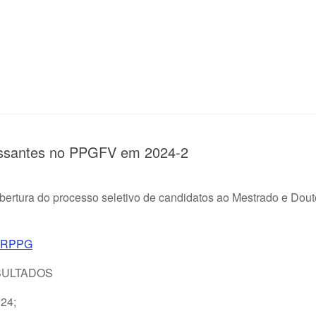
ressantes no PPGFV em 2024-2
ertura do processo seletivo de candidatos ao Mestrado e Dou
 PRPPG
SULTADOS
024;