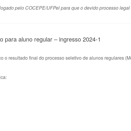
mologado pelo COCEPE/UFPel para que o devido processo legal d
vo para aluno regular – ingresso 2024-1
o resultado final do processo seletivo de alunos regulares (
ca: