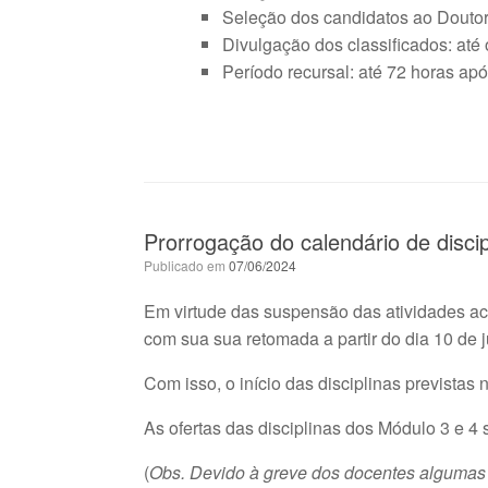
Seleção dos candidatos ao Doutor
Divulgação dos classificados: até
Período recursal: até 72 horas apo
Prorrogação do calendário de disci
Publicado em
07/06/2024
Em virtude das suspensão das atividades aca
com sua sua retomada a partir do dia 10 de 
Com isso, o início das disciplinas previstas 
As ofertas das disciplinas dos Módulo 3 e 4 
(
Obs. Devido à greve dos docentes algumas o