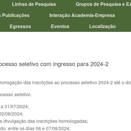
Linhas de Pesquisa
Grupos de Pesquisa e E
s Publicações
Interação Academia-Empresa
Egressos
Eventos
Localização
ocesso seletivo com ingresso para 2024-2
rrogação das inscrições ao processo seletivo 2024-2 até o di
cesso seletivo.
4 a 31/07/2024;
 02/08/2024;
́s divulgação das inscrições homologadas;
do: entre os dias 06 e 07/08/2024;