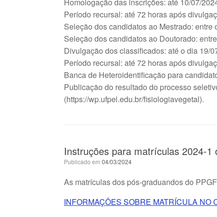
Homologação das inscrições: até 10/07/202
Período recursal: até 72 horas após divulg
Seleção dos candidatos ao Mestrado: entre o
Seleção dos candidatos ao Doutorado: entre
Divulgação dos classificados: até o dia 19/0
Período recursal: até 72 horas após divulgaç
Banca de Heteroidentificação para candidato
Publicação do resultado do processo seletiv
(https://wp.ufpel.edu.br/fisiologiavegetal).
Instruções para matrículas 2024-
Publicado em
04/03/2024
As matrículas dos pós-graduandos do PPGFV 
INFORMAÇÕES SOBRE MATRÍCULA NO