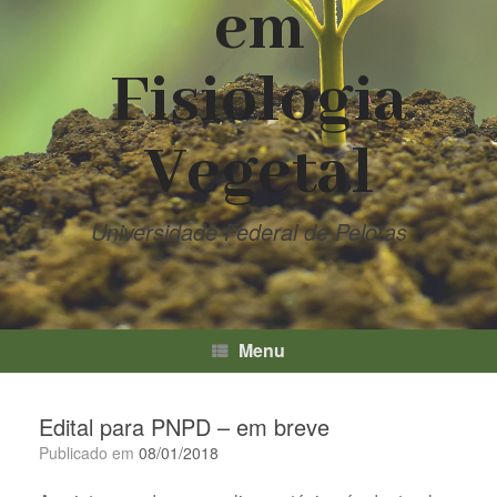
em
Fisiologia
Vegetal
Universidade Federal de Pelotas
Menu
Edital para PNPD – em breve
Publicado em
08/01/2018