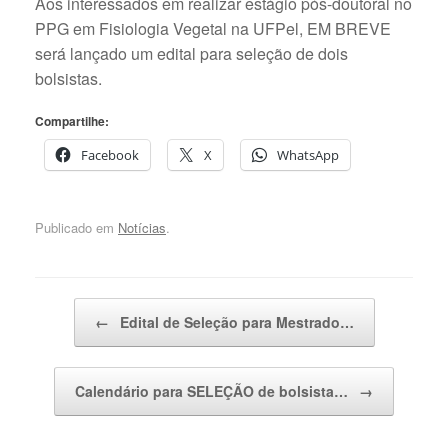
Aos interessados em realizar estágio pós-doutoral no
PPG em Fisiologia Vegetal na UFPel, EM BREVE
será lançado um edital para seleção de dois
bolsistas.
Compartilhe:
Facebook
X
WhatsApp
Publicado em
Notícias
.
Navegação de posts
←
Edital de Seleção para Mestrado…
Calendário para SELEÇÃO de bolsista…
→