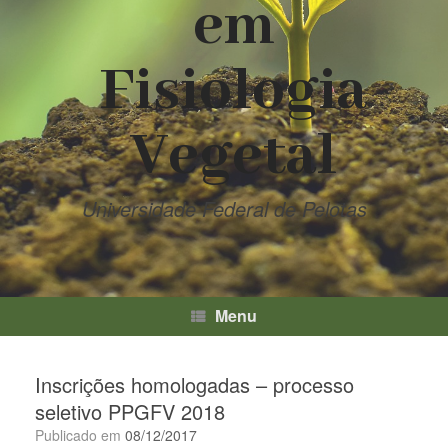
em
Fisiologia
Vegetal
Universidade Federal de Pelotas
Menu
Inscrições homologadas – processo
seletivo PPGFV 2018
Publicado em
08/12/2017