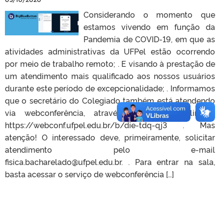
Considerando o momento que
estamos vivendo em função da
Pandemia de COVID-19, em que as
atividades administrativas da UFPel estão ocorrendo
por meio de trabalho remoto; . E visando à prestação de
um atendimento mais qualificado aos nossos usuários
durante este período de excepcionalidade; . Informamos
que o secretário do Colegiado também está atendendo
via webconferência, através do seguinte link: .
https://webconf.ufpel.edu.br/b/die-tdq-qj3 . Mas
atenção! O interessado deve, primeiramente, solicitar
atendimento pelo e-mail
fisica.bacharelado@ufpel.edu.br. . Para entrar na sala,
basta acessar o serviço de webconferência […]