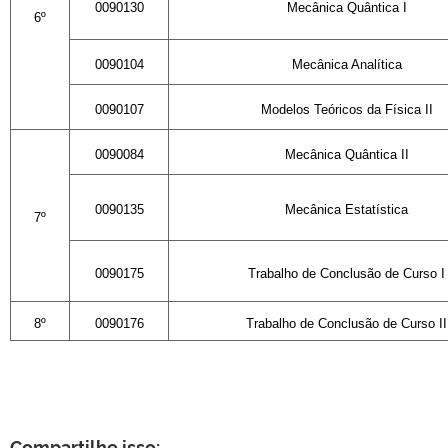
0090130
Mecânica Quântica I
6º
0090104
Mecânica Analítica
0090107
Modelos Teóricos da Física II
0090084
Mecânica Quântica II
0090135
Mecânica Estatística
7º
0090175
Trabalho de Conclusão
de Curso I
8º
0090176
Trabalho de Conclusão
de Curso II
Compartilhe isso: