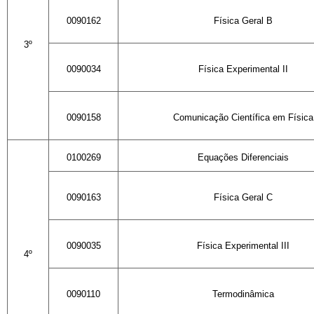
0090162
Física Geral B
3º
0090034
Física Experimental II
0090158
Comunicação Científica
em Física
0100269
Equações Diferenciais
0090163
Física Geral C
0090035
Física Experimental III
4º
0090110
Termodinâmica