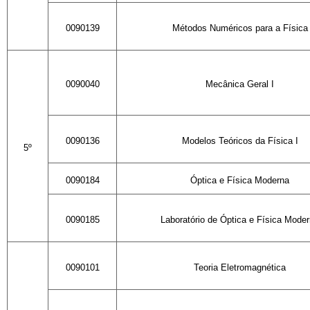
0090139
Métodos Numéricos
para a Física
0090040
Mecânica Geral I
0090136
Modelos Teóricos da Física I
5º
0090184
Óptica e Física Moderna
0090185
Laboratório de Óptica
e Física Mode
0090101
Teoria Eletromagnética