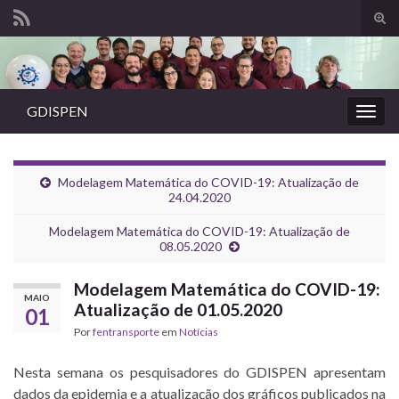
Alte
form
Search for:
de
pesq
GDISPEN
Alter
nave
Modelagem Matemática do COVID-19: Atualização de
24.04.2020
Modelagem Matemática do COVID-19: Atualização de
08.05.2020
Modelagem Matemática do COVID-19:
MAIO
Atualização de 01.05.2020
01
Por
fentransporte
em
Notícias
Nesta semana os pesquisadores do GDISPEN apresentam
dados da epidemia e a atualização dos gráficos publicados na