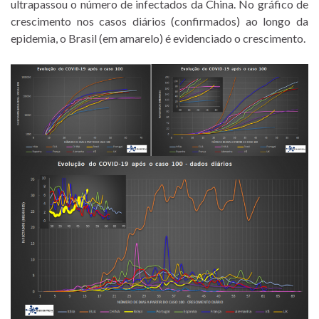
ultrapassou o número de infectados da China. No gráfico de
crescimento nos casos diários (confirmados) ao longo da
epidemia, o Brasil (em amarelo) é evidenciado o crescimento.