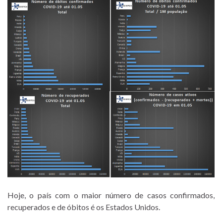
Hoje, o país com o maior número de casos confirmados,
recuperados e de óbitos é os Estados Unidos.