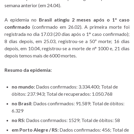
semana anterior (em 24.04).
A epidemia no
Brasil atingiu 2 meses após o 1° caso
confirmado
(confirmado em 26.02). A primeira morte foi
registrada no dia 17.03 (20 dias após o 1° caso confirmado);
8 dias depois, em 25.03, registrou-se a 50ª morte; 16 dias
depois, em 10.04, registrou-se a morte de n° 1000 e, 21 dias
depois temos mais de 6000 mortes.
Resumo da epidemia:
no mundo:
Dados confirmados: 3.334.400; Total de
óbitos: 237.943; Total de recuperados: 1.050.768
no Brasil:
Dados confirmados: 91.589; Total de óbitos:
6.329
no RS:
Dados confirmados: 1529; Total de óbitos: 58
em Porto Alegre / RS:
Dados confirmados: 456; Total de