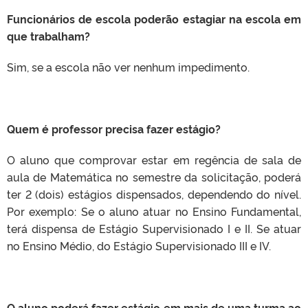
Funcionários de escola poderão estagiar na escola em
que trabalham?
Sim, se a escola não ver nenhum impedimento.
Quem é professor precisa fazer estágio?
O aluno que comprovar estar em regência de sala de
aula de Matemática no semestre da solicitação, poderá
ter 2 (dois) estágios dispensados, dependendo do nível.
Por exemplo: Se o aluno atuar no Ensino Fundamental,
terá dispensa de Estágio Supervisionado I e II. Se atuar
no Ensino Médio, do Estágio Supervisionado III e IV.
O aluno poderá fazer estágio em mais de uma turma ao