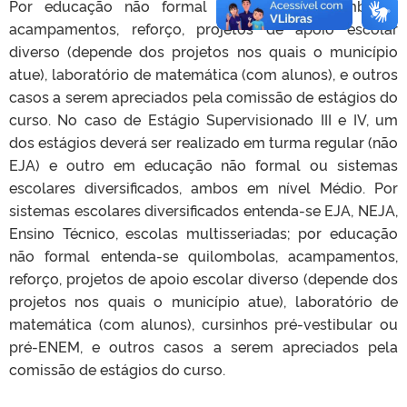
Por educação não formal entenda-se quilombolas,
acampamentos, reforço, projetos de apoio escolar
diverso (depende dos projetos nos quais o município
atue), laboratório de matemática (com alunos), e outros
casos a serem apreciados pela comissão de estágios do
curso. No caso de Estágio Supervisionado III e IV, um
dos estágios deverá ser realizado em turma regular (não
EJA) e outro em educação não formal ou sistemas
escolares diversificados, ambos em nível Médio. Por
sistemas escolares diversificados entenda-se EJA, NEJA,
Ensino Técnico, escolas multisseriadas; por educação
não formal entenda-se quilombolas, acampamentos,
reforço, projetos de apoio escolar diverso (depende dos
projetos nos quais o município atue), laboratório de
matemática (com alunos), cursinhos pré-vestibular ou
pré-ENEM, e outros casos a serem apreciados pela
comissão de estágios do curso.