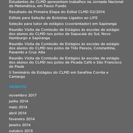
Estudantes do CLMD apresentam trabalhos na Jornada Nacional
de Matemática, em Passo Fundo
Resultado da Primeira Etapa do Edital CLMD 02/2014
Editais para Seleção de Bolsistas Ligados ao LIFE
Seleção para tutor de estágios (coorientador) em Sapiranga
Reunião Visita da Comissão de Estágios às escolas de estágio
dos alunos do CLMD nos polos de Sapucaia do Sul, Novo
Hamburgo e Sapiranga
Reunião Visita da Comissão de Estágios às escolas de estágio
dos alunos do CLMD nos polos de Três Passos, Constantina,
Panambi e Cruz Alta
Reunião Visita da Comissão de Estágios às escolas de estágio
dos alunos do CLMD nos polos de Picada Café e São Francisco
de Paula
II Seminário de Estágios do CLMD em Serafina Corrêa e
Camargo
ARQUIVO
novembro 2017
junho 2014
maio 2014
abril 2014
fevereiro 2014
janeiro 2014
outubro 2013