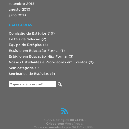
setembro 2013
agosto 2013
julho 2013
CATEGORIAS
Comissão de Estágios
(10)
Editais de Seleção
(7)
Equipe de Estágios
(4)
Estágio em Educação Formal
(1)
Estágio em Educação Não Formal
(3)
Nossos Estudantes e Professores em Eventos
(8)
Sem categoria
(1)
Seminários de Estágios
(9)
©2026 Estágios do CLMD.
Criado com
WordPress
.
Tema desenvolvido por
SGTIC / UFPel
.