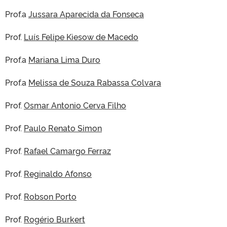
Prof.a
Jussara Aparecida da Fonseca
Prof.
Luís Felipe Kiesow de Macedo
Prof.a
Mariana Lima Duro
Prof.a
Melissa de Souza Rabassa Colvara
Prof.
Osmar Antonio Cerva Filho
Prof.
Paulo Renato Simon
Prof.
Rafael Camargo Ferraz
Prof.
Reginaldo Afonso
Prof.
Robson Porto
Prof.
Rogério Burkert