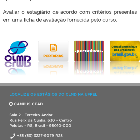
Avaliar o estagiário de acordo com critérios presentes
em uma ficha de avaliação fornecida pelo curso.
LOCALIZE OS ESTÁGIOS DO CLMD NA UFPEL
CAMPUS CEAD
Sala 2 - Terceiro Andar
Rua Félix da Cunha, 630 - Centro
Pelotas - RS, Brasil - 96010-000
+55 (53) 3227-9079 R28