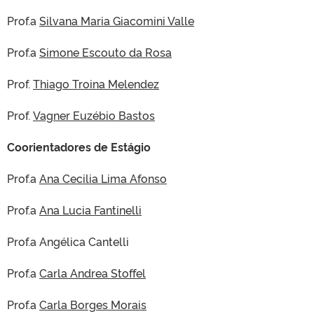
Prof.a
Silvana Maria Giacomini Valle
Prof.a
Simone Escouto da Rosa
Prof.
Thiago Troina Melendez
Prof.
Vagner Euzébio Bastos
Coorientadores de Estágio
Prof.a
Ana Cecilia Lima Afonso
Prof.a
Ana Lucia Fantinelli
Prof.a Angélica Cantelli
Prof.a
Carla Andrea Stoffel
Prof.a
Carla Borges Morais