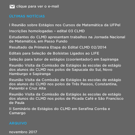
clique para ver o e-mail
ÚLTIMAS NOTÍCIAS
I Reunião sobre Estágios nos Cursos de Matemática da UFPel
Inscrições homologadas – edital 03 CLMD
Estudantes do CLMD apresentam trabalhos na Jornada Nacional
de Matemática, em Passo Fundo
Resultado da Primeira Etapa do Edital CLMD 02/2014
Editais para Seleção de Bolsistas Ligados ao LIFE
Seleção para tutor de estágios (coorientador) em Sapiranga
Reunião Visita da Comissão de Estágios às escolas de estágio
dos alunos do CLMD nos polos de Sapucaia do Sul, Novo
Hamburgo e Sapiranga
Reunião Visita da Comissão de Estágios às escolas de estágio
dos alunos do CLMD nos polos de Três Passos, Constantina,
Panambi e Cruz Alta
Reunião Visita da Comissão de Estágios às escolas de estágio
dos alunos do CLMD nos polos de Picada Café e São Francisco
de Paula
II Seminário de Estágios do CLMD em Serafina Corrêa e
Camargo
ARQUIVO
novembro 2017