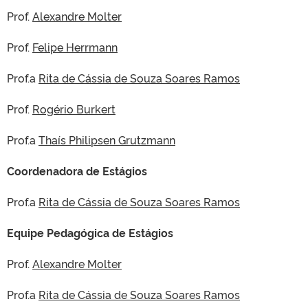
Prof.
Alexandre Molter
Prof.
Felipe Herrmann
Prof.a
Rita de Cássia de Souza Soares Ramos
Prof.
Rogério Burkert
Prof.a
Thaís Philipsen Grutzmann
Coordenadora de Estágios
Prof.a
Rita de Cássia de Souza Soares Ramos
Equipe Pedagógica de Estágios
Prof.
Alexandre Molter
Prof.a
Rita de Cássia de Souza Soares Ramos