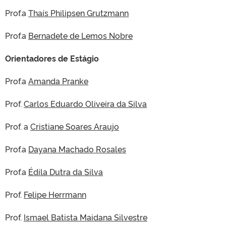
Prof.a
Thaís Philipsen Grutzmann
Prof.a
Bernadete de Lemos Nobre
Orientadores de Estágio
Prof.a
Amanda Pranke
Prof.
Carlos Eduardo Oliveira da Silva
Prof. a
Cristiane Soares Araujo
Prof.a
Dayana Machado Rosales
Prof.a
Édila Dutra da Silva
Prof.
Felipe Herrmann
Prof.
Ismael Batista Maidana Silvestre