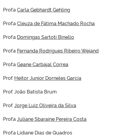
Prof.a
Carla Gebhardt Gehling
Prof.a
Cleuza de Fátima Machado Rocha
Prof.a
Domingas Sartoti Binello
Prof.a
Fernanda Rodrigues Ribeiro Weiand
Prof.a
Geane Carbajal Correa
Prof.
Heitor Junior Dorneles Garcia
Prof. João Batista Brum
Prof.
Jorge Luiz Oliveira da Silva
Prof.a
Juliane Sbaraine Pereira Costa
Prof.a Lidiane Dias de Quadros