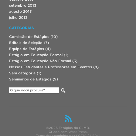
setembro 2013
agosto 2013
julho 2013
CATEGORIAS
Comissão de Estágios
(10)
Editais de Seleção
(7)
Equipe de Estágios
(4)
Estágio em Educação Formal
(1)
Estágio em Educação Não Formal
(3)
Nossos Estudantes e Professores em Eventos
(8)
Sem categoria
(1)
Seminários de Estágios
(9)
©2026 Estágios do CLMD.
Criado com
WordPress
.
Tema desenvolvido por
SGTIC / UFPel
.