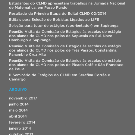
Estudantes do CLMD apresentam trabalhos na Jornada Nacional
de Matemática, em Passo Fundo
Resultado da Primeira Etapa do Edital CLMD 02/2014
Editais para Seleção de Bolsistas Ligados ao LIFE
Seleção para tutor de estágios (coorientador) em Sapiranga
Reunião Visita da Comissão de Estágios às escolas de estágio
dos alunos do CLMD nos polos de Sapucaia do Sul, Novo
Hamburgo e Sapiranga
Reunião Visita da Comissão de Estágios às escolas de estágio
dos alunos do CLMD nos polos de Três Passos, Constantina,
Panambi e Cruz Alta
Reunião Visita da Comissão de Estágios às escolas de estágio
dos alunos do CLMD nos polos de Picada Café e São Francisco
de Paula
II Seminário de Estágios do CLMD em Serafina Corrêa e
Camargo
ARQUIVO
novembro 2017
junho 2014
maio 2014
abril 2014
fevereiro 2014
janeiro 2014
outubro 2013