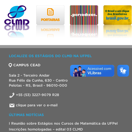
LOCALIZE OS ESTÁGIOS DO CLMD NA UFPEL
CAMPUS CEAD
Sala 2 - Terceiro Andar
Rua Félix da Cunha, 630 - Centro
Pelotas - RS, Brasil - 96010-000
+55 (53) 3227-9079 R28
clique para ver o e-mail
ÚLTIMAS NOTÍCIAS
I Reunião sobre Estágios nos Cursos de Matemática da UFPel
Inscrições homologadas – edital 03 CLMD