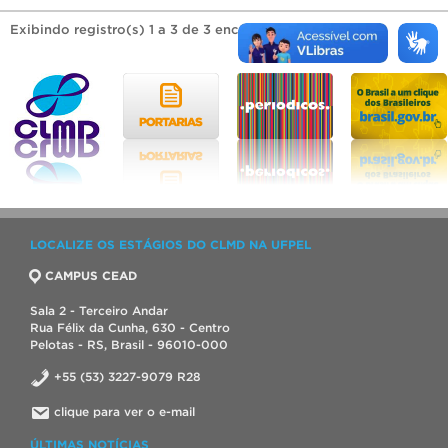
Exibindo registro(s) 1 a 3 de 3 encontrado(s).
LOCALIZE OS ESTÁGIOS DO CLMD NA UFPEL
CAMPUS CEAD
Sala 2 - Terceiro Andar
Rua Félix da Cunha, 630 - Centro
Pelotas - RS, Brasil - 96010-000
+55 (53) 3227-9079 R28
clique para ver o e-mail
ÚLTIMAS NOTÍCIAS