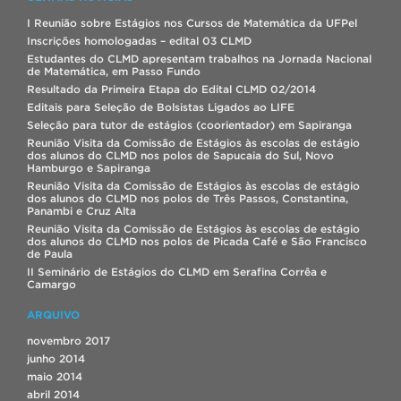
I Reunião sobre Estágios nos Cursos de Matemática da UFPel
Inscrições homologadas – edital 03 CLMD
Estudantes do CLMD apresentam trabalhos na Jornada Nacional
de Matemática, em Passo Fundo
Resultado da Primeira Etapa do Edital CLMD 02/2014
Editais para Seleção de Bolsistas Ligados ao LIFE
Seleção para tutor de estágios (coorientador) em Sapiranga
Reunião Visita da Comissão de Estágios às escolas de estágio
dos alunos do CLMD nos polos de Sapucaia do Sul, Novo
Hamburgo e Sapiranga
Reunião Visita da Comissão de Estágios às escolas de estágio
dos alunos do CLMD nos polos de Três Passos, Constantina,
Panambi e Cruz Alta
Reunião Visita da Comissão de Estágios às escolas de estágio
dos alunos do CLMD nos polos de Picada Café e São Francisco
de Paula
II Seminário de Estágios do CLMD em Serafina Corrêa e
Camargo
ARQUIVO
novembro 2017
junho 2014
maio 2014
abril 2014