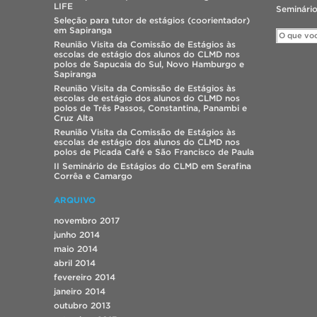
LIFE
Seminário
Seleção para tutor de estágios (coorientador)
em Sapiranga
Reunião Visita da Comissão de Estágios às
escolas de estágio dos alunos do CLMD nos
polos de Sapucaia do Sul, Novo Hamburgo e
Sapiranga
Reunião Visita da Comissão de Estágios às
escolas de estágio dos alunos do CLMD nos
polos de Três Passos, Constantina, Panambi e
Cruz Alta
Reunião Visita da Comissão de Estágios às
escolas de estágio dos alunos do CLMD nos
polos de Picada Café e São Francisco de Paula
II Seminário de Estágios do CLMD em Serafina
Corrêa e Camargo
ARQUIVO
novembro 2017
junho 2014
maio 2014
abril 2014
fevereiro 2014
janeiro 2014
outubro 2013