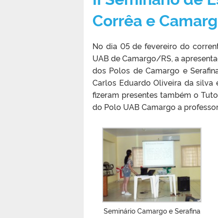
Corrêa e Camar
No dia 05 de fevereiro do corren
UAB de Camargo/RS, a apresentaç
dos Polos de Camargo e Serafina
Carlos Eduardo Oliveira da silva 
fizeram presentes também o Tuto
do Polo UAB Camargo a professora 
Seminário Camargo e Serafina