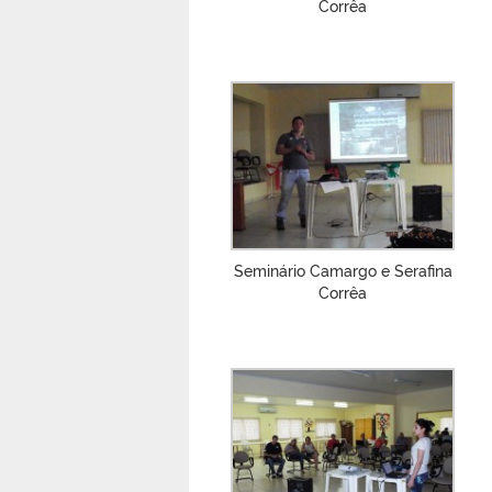
Corrêa
Seminário Camargo e Serafina
Corrêa