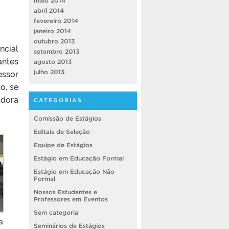
maio 2014
abril 2014
fevereiro 2014
janeiro 2014
outubro 2013
ncial
setembro 2013
antes
agosto 2013
essor
julho 2013
o, se
adora
CATEGORIAS
Comissão de Estágios
Editais de Seleção
Equipe de Estágios
Estágio em Educação Formal
Estágio em Educação Não
Formal
Nossos Estudantes e
Professores em Eventos
Sem categoria
a
Seminários de Estágios