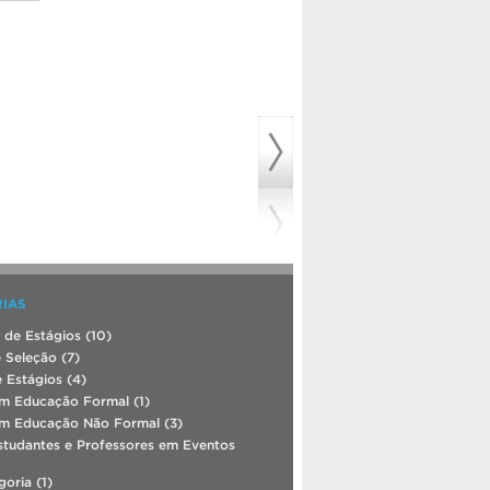
IAS
 de Estágios
(10)
e Seleção
(7)
 Estágios
(4)
em Educação Formal
(1)
em Educação Não Formal
(3)
studantes e Professores em Eventos
goria
(1)