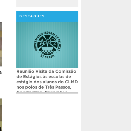
DESTAQUES
Reunião Visita da Comissão
a
de Estágios às escolas de
estágio dos alunos do CLMD
nos polos de Três Passos,
Constantina, Panambi e
Cruz Alta