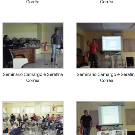
Corrêa
Corrêa
Seminário Camargo e Serafina
Seminário Camargo e Serafin
Corrêa
Corrêa