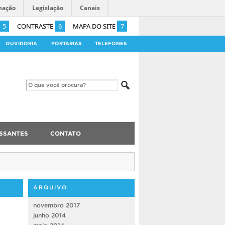
mação
Legislação
Canais
5
CONTRASTE
6
MAPA DO SITE
7
OUVIDORIA
PORTARIAS
TELEFONES
ESSANTES
CONTATO
ARQUIVO
novembro 2017
junho 2014