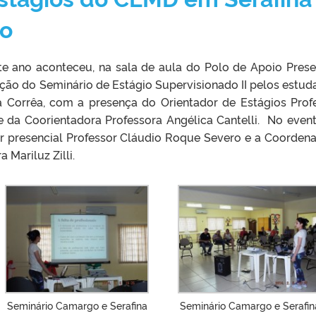
go
te ano aconteceu, na sala de aula do Polo de Apoio Prese
ão do Seminário de Estágio Supervisionado II pelos estud
 Corrêa, com a presença do Orientador de Estágios Prof
e da Coorientadora Professora Angélica Cantelli.
No event
r presencial Professor Cláudio Roque Severo e a Coorden
Mariluz Zilli.
Seminário Camargo e Serafina
Seminário Camargo e Serafin