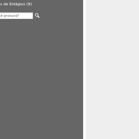
s de Estágios
(9)