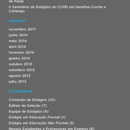
de Paula
II Seminário de Estágios do CLMD em Serafina Corrêa e
Camargo
ARQUIVO
novembro 2017
junho 2014
maio 2014
abril 2014
fevereiro 2014
janeiro 2014
outubro 2013
setembro 2013
agosto 2013
julho 2013
CATEGORIAS
Comissão de Estágios
(10)
Editais de Seleção
(7)
Equipe de Estágios
(4)
Estágio em Educação Formal
(1)
Estágio em Educação Não Formal
(3)
Nossos Estudantes e Professores em Eventos
(8)