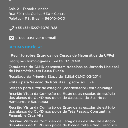
Sala 2 - Terceiro Andar
Rua Félix da Cunha, 630 - Centro
Pelotas - RS, Brasil - 96010-000
+55 (53) 3227-9079 R28
clique para ver o e-mail
ÚLTIMAS NOTÍCIAS
I Reunião sobre Estágios nos Cursos de Matemática da UFPel
Inscrições homologadas – edital 03 CLMD
Estudantes do CLMD apresentam trabalhos na Jornada Nacional
de Matemática, em Passo Fundo
Resultado da Primeira Etapa do Edital CLMD 02/2014
Editais para Seleção de Bolsistas Ligados ao LIFE
Seleção para tutor de estágios (coorientador) em Sapiranga
Reunião Visita da Comissão de Estágios às escolas de estágio
dos alunos do CLMD nos polos de Sapucaia do Sul, Novo
Hamburgo e Sapiranga
Reunião Visita da Comissão de Estágios às escolas de estágio
dos alunos do CLMD nos polos de Três Passos, Constantina,
Panambi e Cruz Alta
Reunião Visita da Comissão de Estágios às escolas de estágio
dos alunos do CLMD nos polos de Picada Café e São Francisco