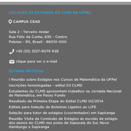
LOCALIZE OS ESTÁGIOS DO CLMD NA UFPEL
CAMPUS CEAD
Sala 2 - Terceiro Andar
Rua Félix da Cunha, 630 - Centro
Pelotas - RS, Brasil - 96010-000
+55 (53) 3227-9079 R28
clique para ver o e-mail
ÚLTIMAS NOTÍCIAS
I Reunião sobre Estágios nos Cursos de Matemática da UFPel
Inscrições homologadas – edital 03 CLMD
Estudantes do CLMD apresentam trabalhos na Jornada Nacional
de Matemática, em Passo Fundo
Resultado da Primeira Etapa do Edital CLMD 02/2014
Editais para Seleção de Bolsistas Ligados ao LIFE
Seleção para tutor de estágios (coorientador) em Sapiranga
Reunião Visita da Comissão de Estágios às escolas de estágio
dos alunos do CLMD nos polos de Sapucaia do Sul, Novo
Hamburgo e Sapiranga