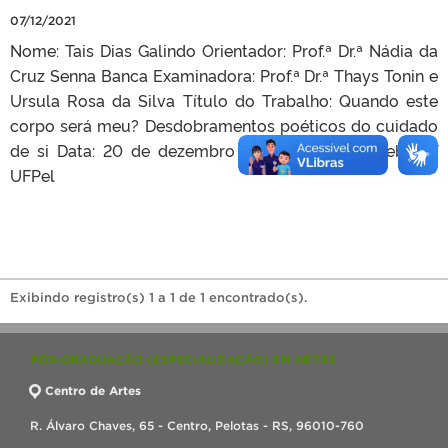
07/12/2021
Nome: Tais Dias Galindo Orientador: Prof.ª Dr.ª Nádia da
Cruz Senna Banca Examinadora: Prof.ª Dr.ª Thays Tonin e
Ursula Rosa da Silva Título do Trabalho: Quando este
corpo será meu? Desdobramentos poéticos do cuidado
de si Data: 20 de dezembro de 2021. Local: Webconf
UFPel
Exibindo registro(s) 1 a 1 de 1 encontrado(s).
PÓS-GRADUAÇÃO (ESPECIALIZAÇÃO) EM ARTES
Centro de Artes
R. Álvaro Chaves, 65 - Centro, Pelotas - RS, 96010-760