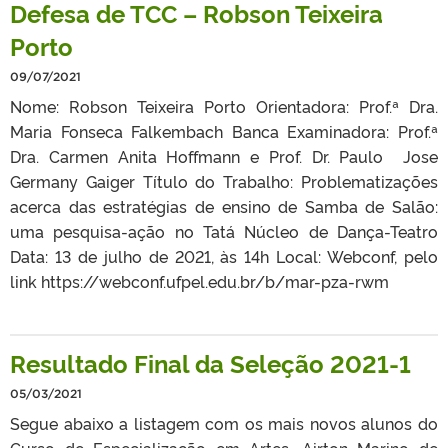
Defesa de TCC – Robson Teixeira
Porto
09/07/2021
Nome: Robson Teixeira Porto Orientadora: Prof.ª Dra.
Maria Fonseca Falkembach Banca Examinadora: Prof.ª
Dra. Carmen Anita Hoffmann e Prof. Dr. Paulo Jose
Germany Gaiger Título do Trabalho: Problematizações
acerca das estratégias de ensino de Samba de Salão:
uma pesquisa-ação no Tatá Núcleo de Dança-Teatro
Data: 13 de julho de 2021, às 14h Local: Webconf, pelo
link https://webconf.ufpel.edu.br/b/mar-pza-rwm
Resultado Final da Seleção 2021-1
05/03/2021
Segue abaixo a listagem com os mais novos alunos do
Curso de Especialização em Artes. Airton Marino de