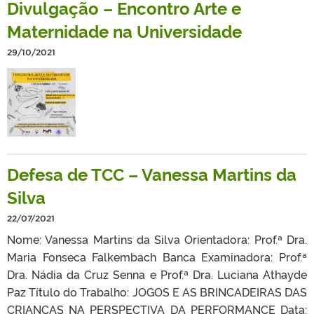
Divulgação – Encontro Arte e
Maternidade na Universidade
29/10/2021
Defesa de TCC – Vanessa Martins da
Silva
22/07/2021
Nome: Vanessa Martins da Silva Orientadora: Prof.ª Dra.
Maria Fonseca Falkembach Banca Examinadora: Prof.ª
Dra. Nádia da Cruz Senna e Prof.ª Dra. Luciana Athayde
Paz Título do Trabalho: JOGOS E AS BRINCADEIRAS DAS
CRIANÇAS NA PERSPECTIVA DA PERFORMANCE Data: