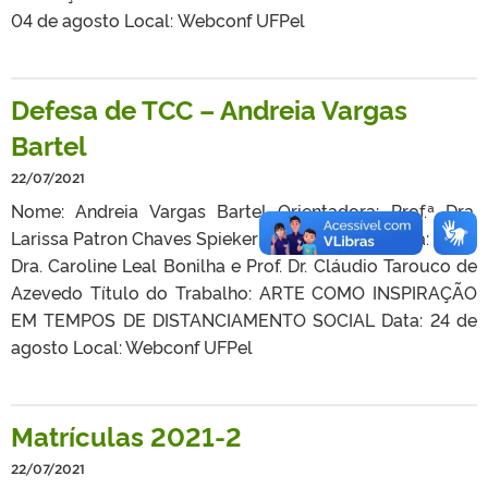
04 de agosto Local: Webconf UFPel
Defesa de TCC – Andreia Vargas
Bartel
22/07/2021
Nome: Andreia Vargas Bartel Orientadora: Prof.ª Dra.
Larissa Patron Chaves Spieker Banca Examinadora: Prof.ª
Dra. Caroline Leal Bonilha e Prof. Dr. Cláudio Tarouco de
Azevedo Título do Trabalho: ARTE COMO INSPIRAÇÃO
EM TEMPOS DE DISTANCIAMENTO SOCIAL Data: 24 de
agosto Local: Webconf UFPel
Matrículas 2021-2
22/07/2021