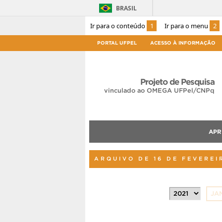
BRASIL
Ir para o conteúdo
1
Ir para o menu
2
PORTAL UFPEL
ACESSO À INFORMAÇÃO
Projeto de Pesquisa
vinculado ao OMEGA UFPel/CNPq
APR
ARQUIVO DE 16 DE FEVEREI
JA