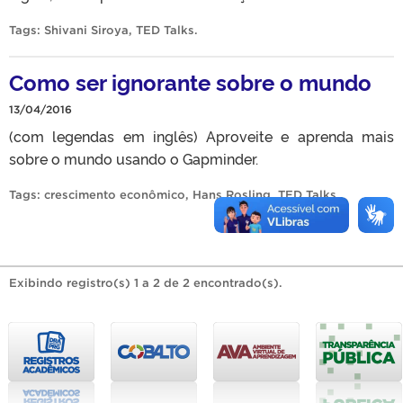
Tags:
Shivani Siroya
,
TED Talks
.
Como ser ignorante sobre o mundo
13/04/2016
(com legendas em inglês) Aproveite e aprenda mais
sobre o mundo usando o Gapminder.
Tags:
crescimento econômico
,
Hans Rosling
,
TED Talks
.
Exibindo registro(s) 1 a 2 de 2 encontrado(s).