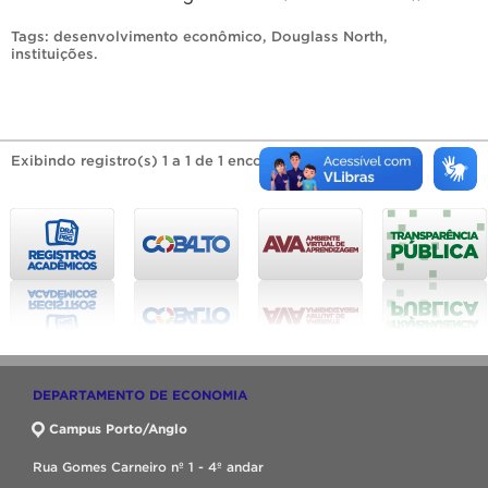
Tags:
desenvolvimento econômico
,
Douglass North
,
instituições
.
Exibindo registro(s) 1 a 1 de 1 encontrado(s).
DEPARTAMENTO DE ECONOMIA
Campus Porto/Anglo
Rua Gomes Carneiro nº 1 - 4º andar