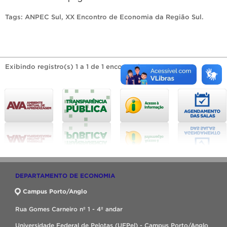
Tags:
ANPEC Sul
,
XX Encontro de Economia da Região Sul
.
Exibindo registro(s) 1 a 1 de 1 encontrado(s).
DEPARTAMENTO DE ECONOMIA
Campus Porto/Anglo
Rua Gomes Carneiro nº 1 - 4º andar
Universidade Federal de Pelotas (UFPel) - Campus Porto/Anglo