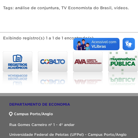
Tags:
análise de conjuntura
,
TV Economista do Brasil
,
vídeos
.
Exibindo registro(s) 1 a 1 de 1 encontrado(s).
DEPARTAMENTO DE ECONOMIA
Campus Porto/Anglo
Rua Gomes Carneiro nº 1 - 4º andar
Universidade Federal de Pelotas (UFPel) - Campus Porto/Anglo