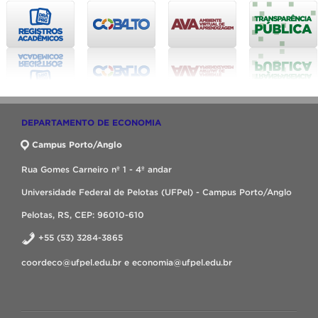
DEPARTAMENTO DE ECONOMIA
Campus Porto/Anglo
Rua Gomes Carneiro nº 1 - 4º andar
Universidade Federal de Pelotas (UFPel) - Campus Porto/Anglo
Pelotas, RS, CEP: 96010-610
+55 (53) 3284-3865
coordeco@ufpel.edu.br e economia@ufpel.edu.br