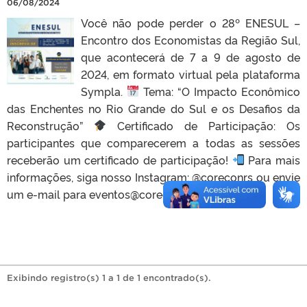
06/08/2024
Você não pode perder o 28º ENESUL –
Encontro dos Economistas da Região Sul,
que acontecerá de 7 a 9 de agosto de
2024, em formato virtual pela plataforma
Sympla.
Tema: “O Impacto Econômico
das Enchentes no Rio Grande do Sul e os Desafios da
Reconstrução”
Certificado de Participação: Os
participantes que comparecerem a todas as sessões
receberão um certificado de participação!
Para mais
informações, siga nosso Instagram: @coreconrs ou envie
um e-mail para eventos@coreconrs.org.br.
Exibindo registro(s) 1 a 1 de 1 encontrado(s).