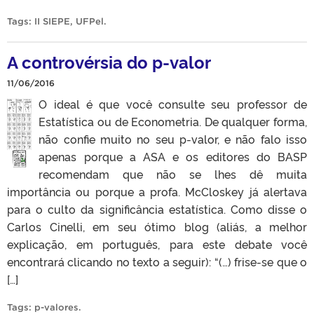
Tags:
II SIEPE
,
UFPel
.
A controvérsia do p-valor
11/06/2016
O ideal é que você consulte seu professor de
Estatística ou de Econometria. De qualquer forma,
não confie muito no seu p-valor, e não falo isso
apenas porque a ASA e os editores do BASP
recomendam que não se lhes dê muita
importância ou porque a profa. McCloskey já alertava
para o culto da significância estatística. Como disse o
Carlos Cinelli, em seu ótimo blog (aliás, a melhor
explicação, em português, para este debate você
encontrará clicando no texto a seguir): “(…) frise-se que o
[…]
Tags:
p-valores
.