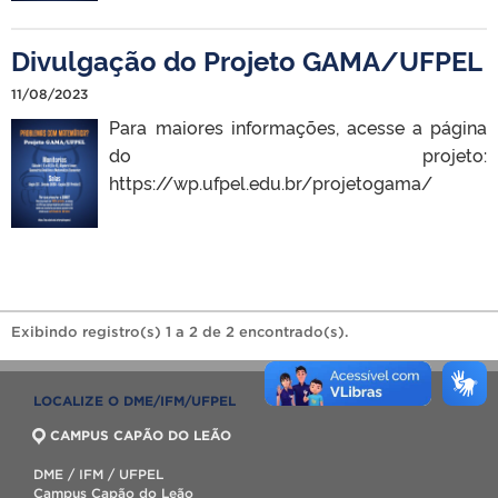
Divulgação do Projeto GAMA/UFPEL
11/08/2023
Para maiores informações, acesse a página
do projeto:
https://wp.ufpel.edu.br/projetogama/
Exibindo registro(s) 1 a 2 de 2 encontrado(s).
LOCALIZE O DME/IFM/UFPEL
CAMPUS CAPÃO DO LEÃO
DME / IFM / UFPEL
Campus Capão do Leão