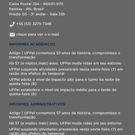
Caixa Postal 354 - 96001-970
Pelotas - RS, Brasil
Prédio 05 - 3º andar - Sala 335
+55 (53) 3275-7346
clique para ver o e-mail
INFORMES ACADÊMICOS
Artigo | UFPel comemora 57 anos de história, compromisso e
transformação
Há 57 (e muitos mais) anos, UFPel muda vidas em seu entorno
UFPel suspende atividades presenciais nesta sexta-feira (7) em
razão dos efeitos do temporal
UFPel adota o nível de impacto alto para o turno da noite de
quinta-feira (6)
UFPel estabelece o nível de impacto médio para a tarde de
quinta-feira (6)
INFORMES ADMINISTRATIVOS
Artigo | UFPel comemora 57 anos de história, compromisso e
transformação
Há 57 (e muitos mais) anos, UFPel muda vidas em seu entorno
UFPel suspende atividades presenciais nesta sexta-feira (7) em
razão dos efeitos do temporal