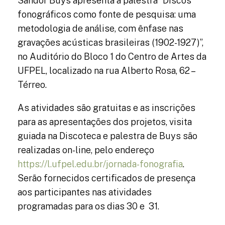
Sandor Buys apresenta a palestra “Discos
fonográficos como fonte de pesquisa: uma
metodologia de análise, com ênfase nas
gravações acústicas brasileiras (1902-1927)”,
no Auditório do Bloco 1 do Centro de Artes da
UFPEL, localizado na rua Alberto Rosa, 62 –
Térreo.
As atividades são gratuitas e as inscrições
para as apresentações dos projetos, visita
guiada na Discoteca e palestra de Buys são
realizadas on-line, pelo endereço
https://l.ufpel.edu.br/jornada-fonografia
.
Serão fornecidos certificados de presença
aos participantes nas atividades
programadas para os dias 30 e 31.