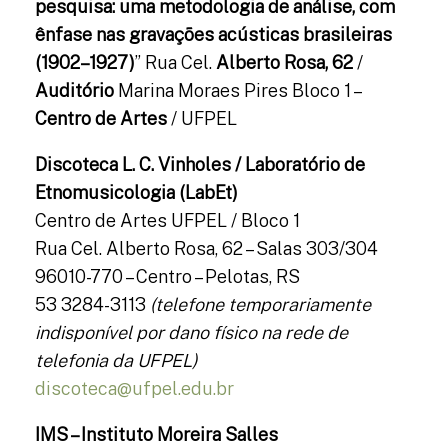
pesquisa: uma metodologia de análise, com
ênfase nas gravações acústicas brasileiras
(1902–1927)
” Rua Cel.
Alberto Rosa, 62
/
Auditório
Marina Moraes Pires Bloco 1 –
Centro de Artes
/ UFPEL
Discoteca L. C. Vinholes / Laboratório de
Etnomusicologia (LabEt)
Centro de Artes UFPEL / Bloco 1
Rua Cel. Alberto Rosa, 62 – Salas 303/304
96010-770 – Centro – Pelotas, RS
53 3284-3113
(telefone temporariamente
indisponível por dano físico na rede de
telefonia da UFPEL)
discoteca@ufpel.edu.br
IMS – Instituto Moreira Salles