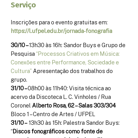
Serviço
Inscrições para o evento gratuitas em:
https://l.ufpel.edu.br/jornada-fonografia
30/10 –
13h30 às 16h: Sandor Buys e Grupo de
Pesquisa
“Processos Criativos em Música:
Conexões entre Performance, Sociedade e
Cultura”
Apresentação dos trabalhos do
grupo.
31/10 –
08h00 às 11h40: Visita técnica ao
acervo da Discoteca L. C. Vinholes / Rua
Coronel
Alberto Rosa, 62 – Salas 303/304
Bloco 1 – Centro de Artes / UFPEL
31/10 –
13h30 às 15h: Palestra Sandor Buys:
“
Discos fonográficos como fonte de