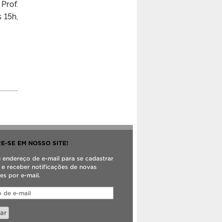
Prof.
 15h,
E-SE EM NOSSO SITE!
u endereço de e-mail para se cadastrar
e e receber notificações de novas
es por e-mail.
ar