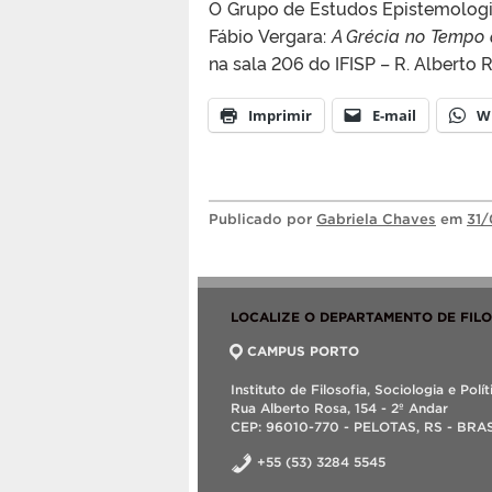
O Grupo de Estudos Epistemologia
Fábio Vergara:
A Grécia no Tempo 
na sala 206 do IFISP – R. Alberto R
Imprimir
E-mail
W
Publicado
por
Gabriela Chaves
em
31/
LOCALIZE O DEPARTAMENTO DE FIL
CAMPUS PORTO
Instituto de Filosofia, Sociologia e Polít
Rua Alberto Rosa, 154 - 2º Andar
CEP: 96010-770 - PELOTAS, RS - BRA
+55 (53) 3284 5545