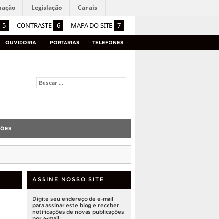
mação
Legislação
Canais
5
CONTRASTE
6
MAPA DO SITE
7
OUVIDORIA
PORTARIAS
TELEFONES
ÇÕES
ASSINE NOSSO SITE
Digite seu endereço de e-mail
para assinar este blog e receber
notificações de novas publicações
por e-mail.