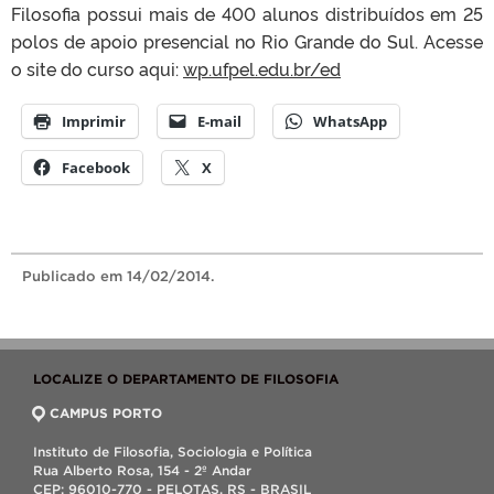
Filosofia possui mais de 400 alunos distribuídos em 25
polos de apoio presencial no Rio Grande do Sul. Acesse
o site do curso aqui:
wp.ufpel.edu.br/ed
Imprimir
E-mail
WhatsApp
Facebook
X
Publicado
em 14/02/2014.
LOCALIZE O DEPARTAMENTO DE FILOSOFIA
CAMPUS PORTO
Instituto de Filosofia, Sociologia e Política
Rua Alberto Rosa, 154 - 2º Andar
CEP: 96010-770 - PELOTAS, RS - BRASIL