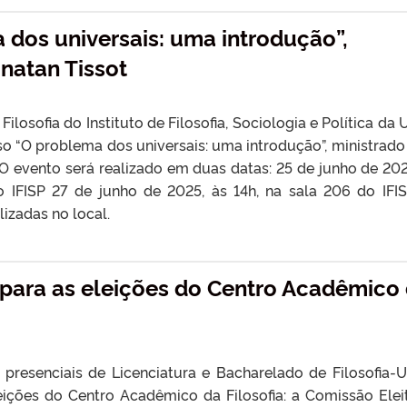
 dos universais: uma introdução”,
onatan Tissot
losofia do Instituto de Filosofia, Sociologia e Política da 
o “O problema dos universais: uma introdução”, ministrado
. O evento será realizado em duas datas: 25 de junho de 202
o IFISP 27 de junho de 2025, às 14h, na sala 206 do IFI
lizadas no local.
para as eleições do Centro Acadêmico
presenciais de Licenciatura e Bacharelado de Filosofia-U
ições do Centro Acadêmico da Filosofia: a Comissão Eleit