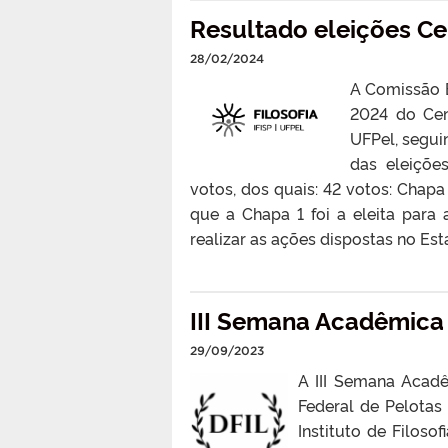
Resultado eleições Ce
28/02/2024
A Comissão E
2024 do Cen
UFPel, segui
das eleiçõe
votos, dos quais: 42 votos: Chap
que a Chapa 1 foi a eleita para
realizar as ações dispostas no Esta
III Semana Acadêmica 
29/09/2023
A III Semana Acadê
Federal de Pelotas
Instituto de Filoso