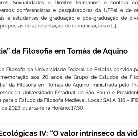
eros, Sexualidades e Direitos Humanos” e contará c
iversos conferencistas e pesquisadores da UFPel e de o
ais e estudantes de graduação e pós-graduação de div
e propostas de apresentação de comunicações e […]
tia” da Filosofia em Tomás de Aquino
Filosofia da Universidade Federal de Pelotas convida p
omemoração aos 20 anos de Grupo de Estudos de Filo
ia” da Filosofia em Tomás de Aquino, ministrada pelo Prof
fessor da Universidade Estadual de São Paulo e Presiden
 para o Estudo da Filosofia Medieval. Local: SALA 316 – IFIS
 de 2023, quarta-feira Horário: 17:30
cológicas IV: “O valor intrínseco da vid