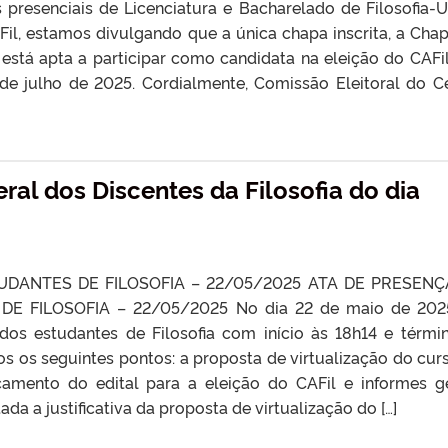
 presenciais de Licenciatura e Bacharelado de Filosofia-U
il, estamos divulgando que a única chapa inscrita, a Chap
 está apta a participar como candidata na eleição do CAFi
1 de julho de 2025. Cordialmente, Comissão Eleitoral do C
al dos Discentes da Filosofia do dia
DANTES DE FILOSOFIA – 22/05/2025 ATA DE PRESENÇ
 FILOSOFIA – 22/05/2025 No dia 22 de maio de 2025,
dos estudantes de Filosofia com início às 18h14 e térmi
os os seguintes pontos: a proposta de virtualização do cur
çamento do edital para a eleição do CAFil e informes ge
da a justificativa da proposta de virtualização do […]