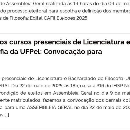
de Assembleia Geral realizada às 19 horas do dia 09 de ma
 do processo eleitoral para escolha e definição dos membr
de Filosofia: Edital CAFil Eleicoes 2025
os cursos presenciais de Licenciatura 
fia da UFPel: Convocação para
 presenciais de Licenciatura e Bacharelado de Filosofia-U
 Dia 22 de maio de 2025, às 18h, na sala 316 do IFISP Nó
 condição de eleitos em Assembleia Geral no dia 9 de ma
nte matriculados, fazemos a convocação dos demais co
ofia para uma ASSEMBLEIA GERAL no dia 22 de maio de 20
s […]