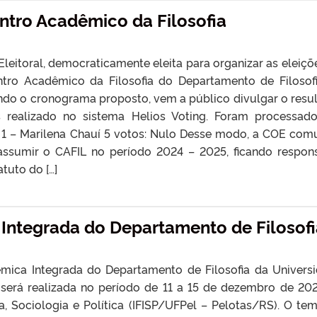
ntro Acadêmico da Filosofia
leitoral, democraticamente eleita para organizar as eleiçõ
tro Acadêmico da Filosofia do Departamento de Filosof
ndo o cronograma proposto, vem a público divulgar o resu
s realizado no sistema Helios Voting. Foram processad
a 1 – Marilena Chauí 5 votos: Nulo Desse modo, a COE com
 assumir o CAFIL no período 2024 – 2025, ficando respon
tuto do […]
Integrada do Departamento de Filosofi
mica Integrada do Departamento de Filosofia da Univers
 será realizada no período de 11 a 15 de dezembro de 20
fia, Sociologia e Política (IFISP/UFPel – Pelotas/RS). O te