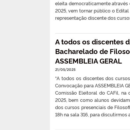
eleita democraticamente através 
2025, vem tornar público o Edital
representação discente dos cursos 
A todos os discentes d
Bacharelado de Filoso
ASSEMBLEIA GERAL
21/05/2025
“A todos os discentes dos cursos
Convocação para ASSEMBLEIA GERAL
Comissão Eleitoral do CAFil, na
2025, bem como alunos devidame
dos cursos presenciais de Filos
18h na sala 316, para discutirmos a