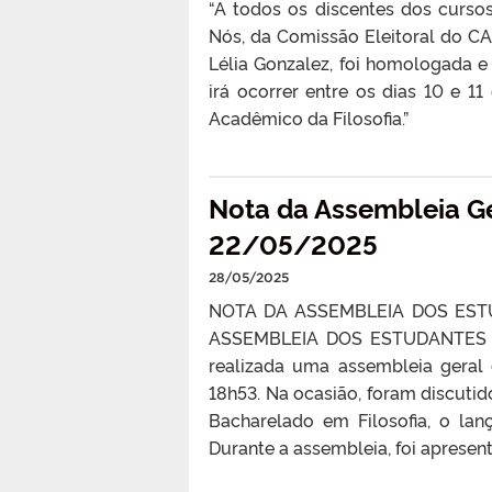
“A todos os discentes dos cursos
Nós, da Comissão Eleitoral do CAF
Lélia Gonzalez, foi homologada e
irá ocorrer entre os dias 10 e 1
Acadêmico da Filosofia.”
Nota da Assembleia Ger
22/05/2025
28/05/2025
NOTA DA ASSEMBLEIA DOS ESTU
ASSEMBLEIA DOS ESTUDANTES DE
realizada uma assembleia geral 
18h53. Na ocasião, foram discutid
Bacharelado em Filosofia, o lan
Durante a assembleia, foi apresenta