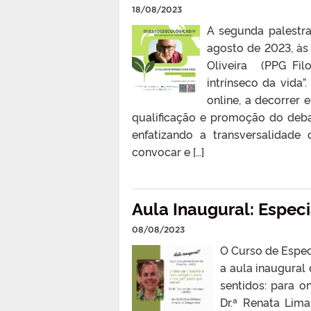
18/08/2023
A segunda palestra
agosto de 2023, às
Oliveira (PPG Fil
intrínseco da vida”
online, a decorrer 
qualificação e promoção do debat
enfatizando a transversalidade
convocar e […]
Aula Inaugural: Especi
08/08/2023
O Curso de Espec
a aula inaugural
sentidos: para o
Dr.ª Renata Lim