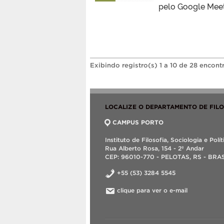
pelo Google Meet
Exibindo registro(s) 1 a 10 de 28 encont
LOCALIZE O DEPARTAMENTO DE FIL
CAMPUS PORTO
Instituto de Filosofia, Sociologia e Polít
Rua Alberto Rosa, 154 - 2º Andar
CEP: 96010-770 - PELOTAS, RS - BRA
+55 (53) 3284 5545
clique para ver o e-mail