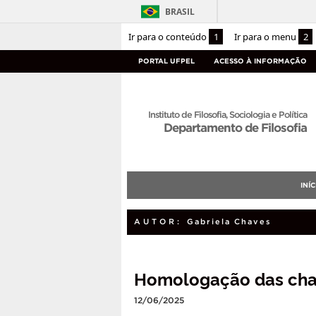
BRASIL
Ir para o conteúdo
1
Ir para o menu
2
PORTAL UFPEL
ACESSO À INFORMAÇÃO
Instituto de Filosofia, Sociologia e Política
Departamento de Filosofia
INÍC
AUTOR:
Gabriela Chaves
Homologação das chap
12/06/2025