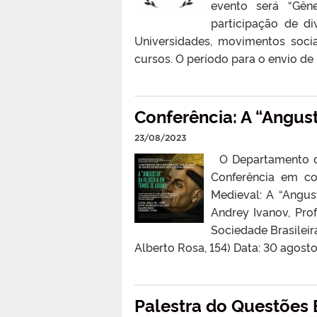
evento será “Gên
participação de d
Universidades, movimentos soci
cursos. O período para o envio d
Conferência: A “Angus
23/08/2023
O Departamento de 
Conferência em c
Medieval: A “Angust
Andrey Ivanov, Pro
Sociedade Brasileira
Alberto Rosa, 154) Data: 30 agosto
Palestra do Questões E