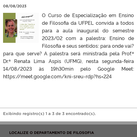
08/08/2023
O Curso de Especialização em Ensino
de Filosofia da UFPEL convida a todos
para a aula inaugural do semestre
2023/02 com a palestra: Ensino de
Filosofia e seus sentidos: para onde vai?
para que serve? A palestra será ministrada pela Prof.ª
Dr.ª Renata Lima Aspis (UFMG), nesta segunda-feira
14/08/2023 às 19h30min pelo Google Meet:
https://meet.google.com/kni-sreu-rdp?hs=224
Exibindo registro(s) 1 a 3 de 3 encontrado(s).
LOCALIZE O DEPARTAMENTO DE FILOSOFIA