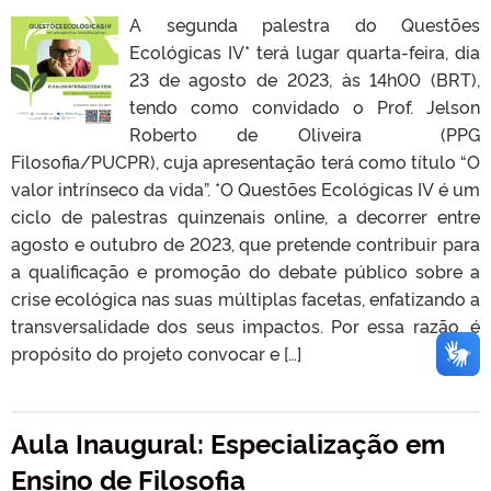
A segunda palestra do Questões
Ecológicas IV* terá lugar quarta-feira, dia
23 de agosto de 2023, às 14h00 (BRT),
tendo como convidado o Prof. Jelson
Roberto de Oliveira (PPG
Filosofia/PUCPR), cuja apresentação terá como título “O
valor intrínseco da vida”. *O Questões Ecológicas IV é um
ciclo de palestras quinzenais online, a decorrer entre
agosto e outubro de 2023, que pretende contribuir para
a qualificação e promoção do debate público sobre a
crise ecológica nas suas múltiplas facetas, enfatizando a
transversalidade dos seus impactos. Por essa razão, é
propósito do projeto convocar e […]
Aula Inaugural: Especialização em
Ensino de Filosofia