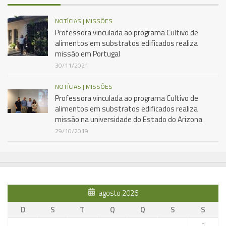
NOTÍCIAS | MISSÕES
Professora vinculada ao programa Cultivo de
alimentos em substratos edificados realiza
missão em Portugal
30/11/2021
NOTÍCIAS | MISSÕES
Professora vinculada ao programa Cultivo de
alimentos em substratos edificados realiza
missão na universidade do Estado do Arizona
29/10/2019
agosto 2026
D
S
T
Q
Q
S
S
1