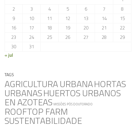
2
3
4
5
6
7
8
9
10
11
12
13
14
15
16
17
18
19
20
21
22
23
24
25
26
27
28
29
30
31
« jul
TAGS
AGRICULTURA URBANA
HORTAS
URBANAS
HUERTOS URBANOS
EN AZOTEAS
MISSÕES
PÓS DOUTORADO
ROOFTOP FARM
SUSTENTABILIDADE