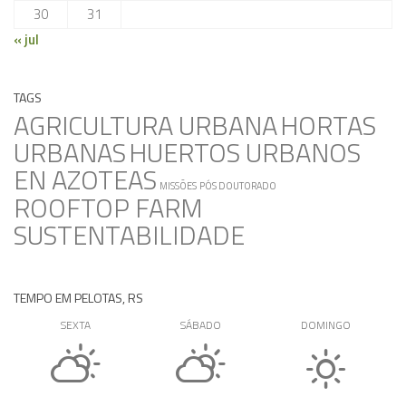
30
31
« jul
TAGS
AGRICULTURA URBANA
HORTAS
URBANAS
HUERTOS URBANOS
EN AZOTEAS
MISSÕES
PÓS DOUTORADO
ROOFTOP FARM
SUSTENTABILIDADE
TEMPO EM PELOTAS, RS
SEXTA
SÁBADO
DOMINGO