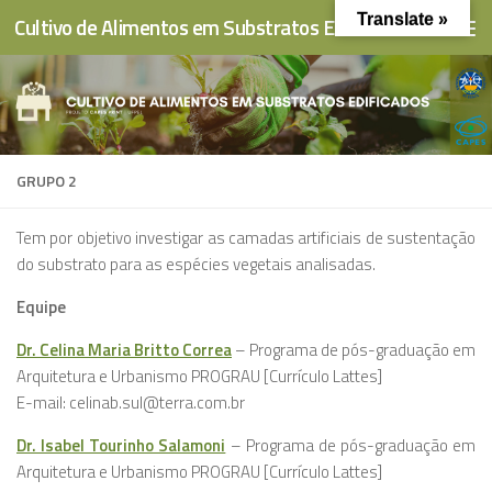
Translate »
Cultivo de Alimentos em Substratos Edificados
Skip to content
GRUPO 2
Tem por objetivo investigar as camadas artificiais de sustentação
do substrato para as espécies vegetais analisadas.
Equipe
Dr. Celina Maria Britto Correa
– Programa de pós-graduação em
Arquitetura e Urbanismo PROGRAU [Currículo Lattes]
E-mail: celinab.sul@terra.com.br
Dr. Isabel Tourinho Salamoni
– Programa de pós-graduação em
Arquitetura e Urbanismo PROGRAU [Currículo Lattes]