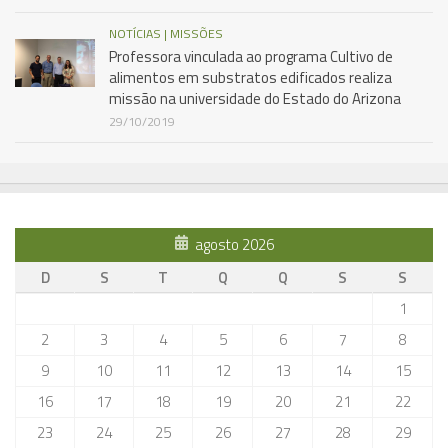
NOTÍCIAS | MISSÕES
Professora vinculada ao programa Cultivo de
alimentos em substratos edificados realiza
missão na universidade do Estado do Arizona
29/10/2019
agosto 2026
D
S
T
Q
Q
S
S
1
2
3
4
5
6
7
8
9
10
11
12
13
14
15
16
17
18
19
20
21
22
23
24
25
26
27
28
29