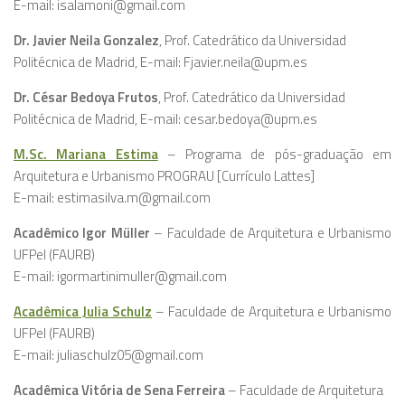
E-mail: isalamoni@gmail.com
Dr. Javier Neila Gonzalez
, Prof. Catedrático da Universidad
Politécnica de Madrid, E-mail: Fjavier.neila@upm.es
Dr. César Bedoya Frutos
, Prof. Catedrático da Universidad
Politécnica de Madrid, E-mail: cesar.bedoya@upm.es
M.Sc. Mariana Estima
– Programa de pós-graduação em
Arquitetura e Urbanismo PROGRAU [Currículo Lattes]
E-mail: estimasilva.m@gmail.com
Acadêmico Igor Müller
– Faculdade de Arquitetura e Urbanismo
UFPel (FAURB)
E-mail: igormartinimuller@gmail.com
Acadêmica Julia Schulz
– Faculdade de Arquitetura e Urbanismo
UFPel (FAURB)
E-mail: juliaschulz05@gmail.com
Acadêmica Vitória de Sena Ferreira
– Faculdade de Arquitetura