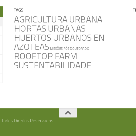
TAGS
T
AGRICULTURA URBANA
HORTAS URBANAS
HUERTOS URBANOS EN
AZOTEAS
MISSÕES
PÓS DOUTORADO
ROOFTOP FARM
SUSTENTABILIDADE
. Todos Direitos Reservados.