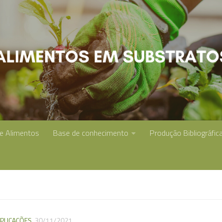
de Alimentos
Base de conhecimento
Produção Bibliográfic
PLICAÇÕES
30/11/2021