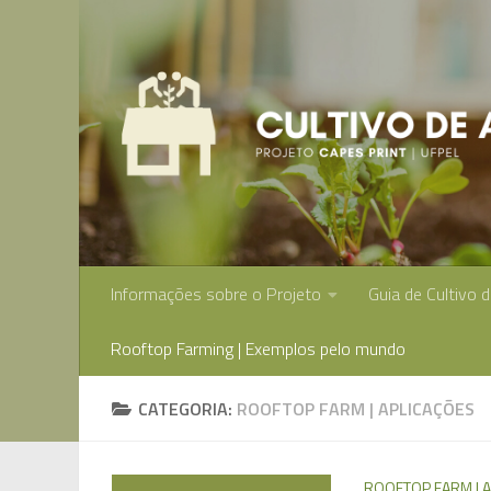
Skip to content
Informações sobre o Projeto
Guia de Cultivo 
Rooftop Farming | Exemplos pelo mundo
CATEGORIA:
ROOFTOP FARM | APLICAÇÕES
ROOFTOP FARM | A