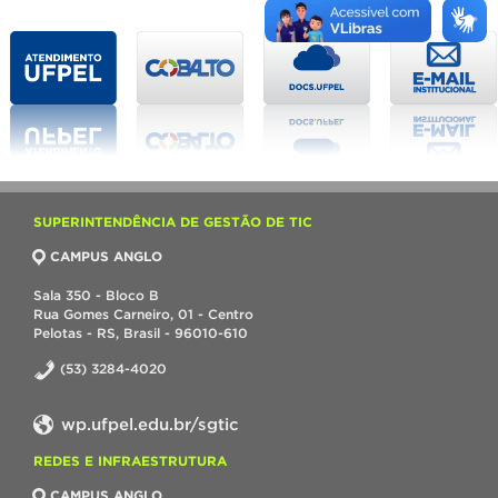
SUPERINTENDÊNCIA DE GESTÃO DE TIC
CAMPUS ANGLO
Sala 350 - Bloco B
Rua Gomes Carneiro, 01 - Centro
Pelotas - RS, Brasil - 96010-610
(53) 3284-4020
wp.ufpel.edu.br/sgtic
REDES E INFRAESTRUTURA
CAMPUS ANGLO