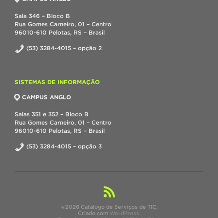
Sala 346 – Bloco B
Rua Gomes Carneiro, 01 – Centro
96010-610 Pelotas, RS – Brasil
(53) 3284-4015 – opção 2
SISTEMAS DE INFORMAÇÃO
CAMPUS ANGLO
Salas 351 e 352 – Bloco B
Rua Gomes Carneiro, 01 – Centro
96010-610 Pelotas, RS – Brasil
(53) 3284-4015 – opção 3
©2026 Catálogo de Serviços de TIC.
Criado com
WordPress
.