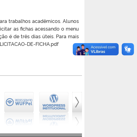
 para trabalhos acadêmicos. Alunos
citar as fichas acessando o menu
 é de três dias úteis. Para mais
/SOLICITACAO-DE-FICHA.pdf