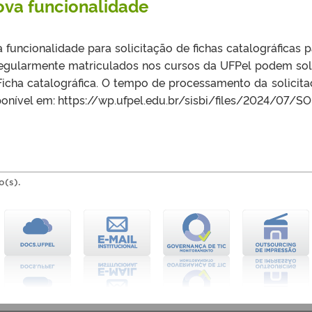
nova funcionalidade
 funcionalidade para solicitação de fichas catalográficas
gularmente matriculados nos cursos da UFPel podem soli
a catalográfica. O tempo de processamento da solicitação
sponível em: https://wp.ufpel.edu.br/sisbi/files/2024/07
o(s).