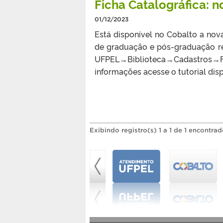
Ficha Catalográfica: 
01/12/2023
Está disponível no Cobalto a nova
de graduação e pós-graduação re
UFPEL→Biblioteca→Cadastros→Fich
informações acesse o tutorial di
Exibindo registro(s) 1 a 1 de 1 encontrad