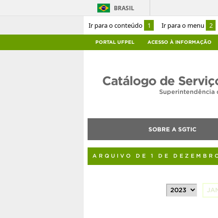
BRASIL
Ir para o conteúdo
1
Ir para o menu
2
PORTAL UFPEL
ACESSO À INFORMAÇÃO
Catálogo de Serviç
Superintendência 
SOBRE A SGTIC
ARQUIVO DE 1 DE DEZEMBR
JA